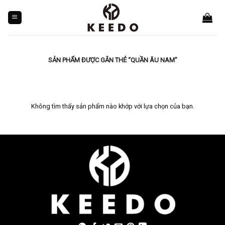
Skip
to
content
SẢN PHẨM ĐƯỢC GẮN THẺ “QUẦN ÂU NAM”
Không tìm thấy sản phẩm nào khớp với lựa chọn của bạn.