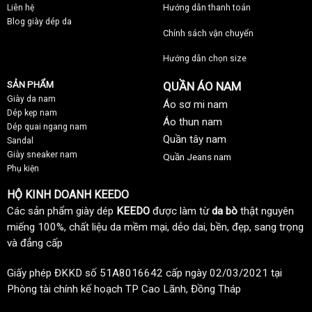
Liên hệ
Hướng dẫn thanh toán
Blog giày dép da
Chính sách vận chuyển
Hướng dẫn chọn size
SẢN PHẨM
QUẦN ÁO NAM
Giày da nam
Áo sơ mi nam
Dép kẹp nam
Áo thun nam
Dép quai ngang nam
Quần tây nam
Sandal
Giày sneaker nam
Quần Jeans nam
Phụ kiện
HỘ KINH DOANH KEEDO
Các sản phẩm giày dép
KEEDO
được làm từ
da bò
thật nguyên
miếng 100%, chất liệu da mềm mại, dẻo dai, bền, đẹp, sang trọng
và đẳng cấp
Giấy phép ĐKKD số 51A8016642 cấp ngày 02/03/2021 tại
Phòng tài chính kế hoạch TP Cao Lãnh, Đồng Tháp