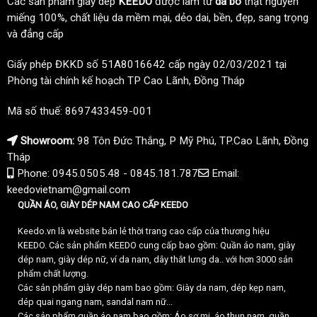
Các sản phẩm giày dép
KEEDO
được làm từ
da bò
thật nguyên
miếng 100%, chất liệu da mềm mại, dẻo dai, bền, đẹp, sang trọng
và đẳng cấp
Giấy phép ĐKKD số 51A8016642 cấp ngày 02/03/2021 tại
Phòng tài chính kế hoạch TP Cao Lãnh, Đồng Tháp
Mã số thuế: 8697433459-001
Showroom:
98 Tôn Đức Thắng, P Mỹ Phú, TP.Cao Lãnh, Đồng
Tháp
Phone: 0945.0505.48 - 0845.181.787
Email:
keedovietnam@gmail.com
QUẦN ÁO, GIÀY DÉP NAM CAO CẤP KEEDO
Keedo.vn là website bán lẻ thời trang cao cấp của thương hiệu
KEEDO. Các sản phẩm KEEDO cung cấp bao gồm: Quần áo nam, giày
dép nam, giày dép nữ, ví da nam, dây thắt lưng da.. với hơn 3000 sản
phẩm chất lượng.
Các sản phẩm giày dép nam bao gồm: Giày da nam, dép kẹp nam,
dép quai ngang nam, sandal nam nữ...
Các sản phẩm quần áo nam bao gồm: Áo sơ mi, áo thun nam, quần