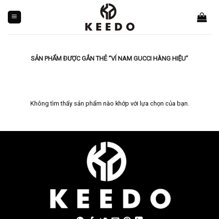
Skip
to
content
SẢN PHẨM ĐƯỢC GẮN THẺ “VÍ NAM GUCCI HÀNG HIỆU”
Không tìm thấy sản phẩm nào khớp với lựa chọn của bạn.