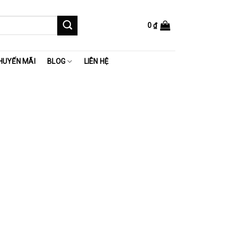
0
₫
HUYẾN MÃI
BLOG
LIÊN HỆ