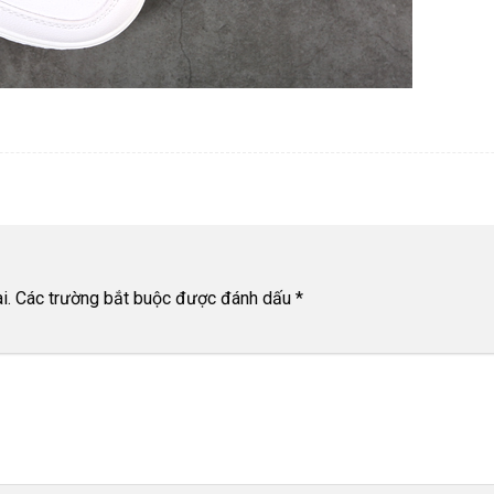
i.
Các trường bắt buộc được đánh dấu
*