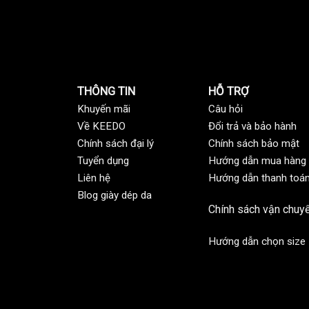
THÔNG TIN
HỖ TRỢ
Khuyến mãi
C
âu hỏi
Về KEEDO
Đổi trả và bảo hành
Chính sách đại lý
Chính sách bảo mật
Tuyển dụng
Hướng dẫn mua hàng
Liên hệ
Hướng dẫn thanh toá
Blog giày dép da
Chính sách vận chuy
Hướng dẫn chọn size