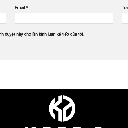
Email
*
Tr
nh duyệt này cho lần bình luận kế tiếp của tôi.