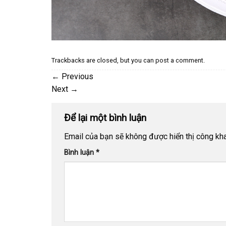
Trackbacks are closed, but you can
post a comment
.
←
Previous
Next
→
Để lại một bình luận
Email của bạn sẽ không được hiển thị công kha
Bình luận
*