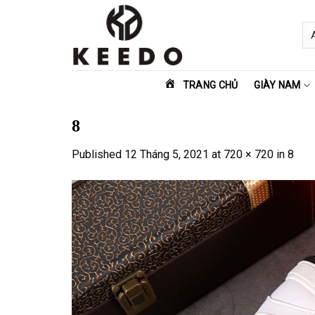
Skip
to
content
TRANG CHỦ
GIÀY NAM
8
Published
12 Tháng 5, 2021
at
720 × 720
in
8