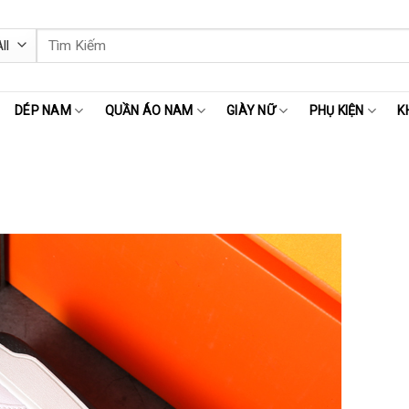
Tìm
kiếm:
DÉP NAM
QUẦN ÁO NAM
GIÀY NỮ
PHỤ KIỆN
K