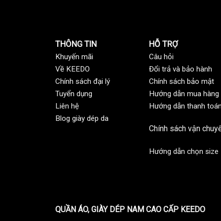
THÔNG TIN
HỖ TRỢ
Khuyến mãi
C
âu hỏi
Về KEEDO
Đổi trả và bảo hành
Chính sách đại lý
Chính sách bảo mật
Tuyển dụng
Hướng dẫn mua hàng
Liên hệ
Hướng dẫn thanh toá
Blog giày dép da
Chính sách vận chuy
Hướng dẫn chọn size
QUẦN ÁO, GIÀY DÉP NAM CAO CẤP KEEDO