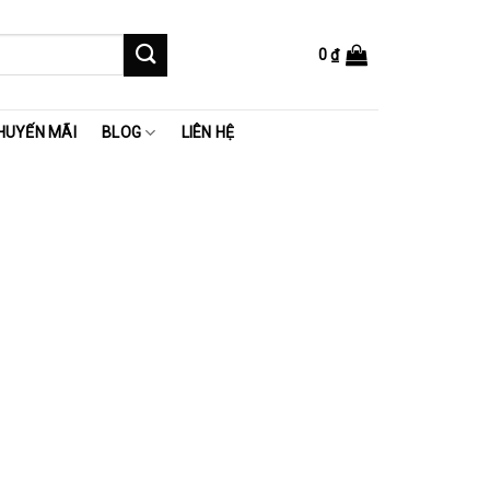
0
₫
HUYẾN MÃI
BLOG
LIÊN HỆ