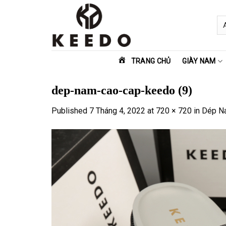
Skip
to
content
TRANG CHỦ
GIÀY NAM
dep-nam-cao-cap-keedo (9)
Published
7 Tháng 4, 2022
at
720 × 720
in
Dép N