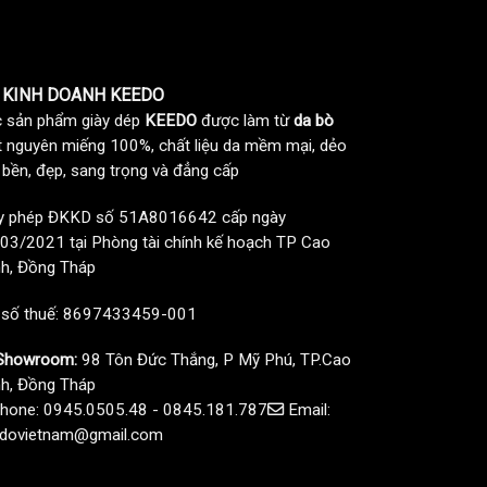
 KINH DOANH KEEDO
 sản phẩm giày dép
KEEDO
được làm từ
da bò
t nguyên miếng 100%, chất liệu da mềm mại, dẻo
, bền, đẹp, sang trọng và đẳng cấp
y phép ĐKKD số 51A8016642 cấp ngày
03/2021 tại Phòng tài chính kế hoạch TP Cao
h, Đồng Tháp
 số thuế: 8697433459-001
howroom:
98 Tôn Đức Thắng, P Mỹ Phú, TP.Cao
h, Đồng Tháp
hone: 0945.0505.48 - 0845.181.787
Email:
dovietnam@gmail.com