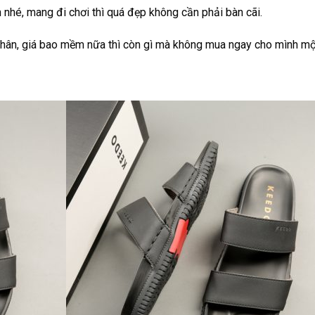
 nhé, mang đi chơi thì quá đẹp không cần phải bàn cãi.
hân, giá bao mềm nữa thì còn gì mà không mua ngay cho mình một