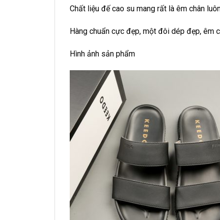
Chất liệu đế cao su mang rất là êm chân luôn
Hàng chuẩn cực đẹp, một đôi dép đẹp, êm c
Hình ảnh sản phẩm