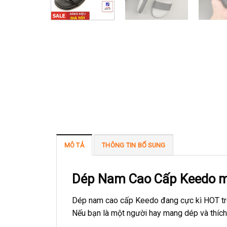
MÔ TẢ
THÔNG TIN BỔ SUNG
Dép Nam Cao Cấp Keedo m
Dép nam cao cấp Keedo đang cực kì HOT tro
Nếu bạn là một người hay mang dép và thích 