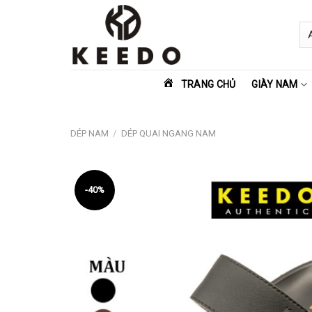
Skip
to
content
TRANG CHỦ
GIÀY NAM
DÉP NAM
/
DÉP QUAI NGANG NAM
-40%