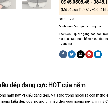
0945.0505.48 - 0845.
(Mở cửa cả Thứ Bảy và Chủ Nh
SKU:
KD7725
Danh mục:
Dép quai ngang nam
Thẻ:
Dép 2 quai ngang cao cấp
,
Dé
hai quai
,
Dép nam hàng hiệu
,
dép n
ngang nam
ẫu dép đang cực HOT của năm
ng năm nay vì kiểu dáng đẹp. Và sang trọng ngoài ra còn mang ê
mang kiểu dép quai ngang thì mẫu dép quai ngang này chính là đô