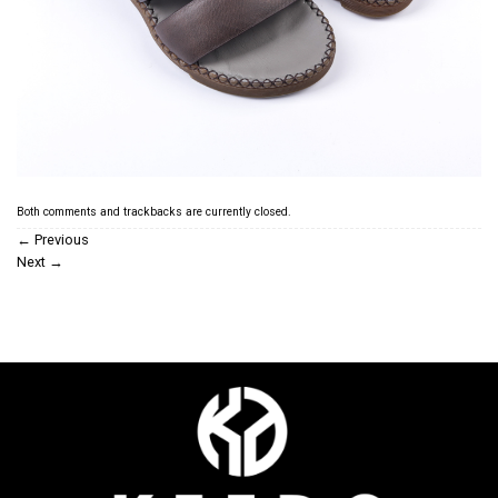
Both comments and trackbacks are currently closed.
←
Previous
Next
→