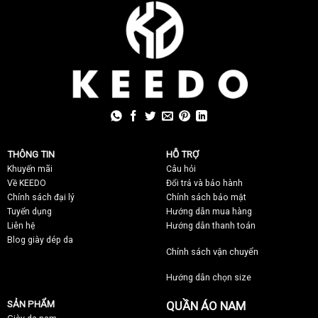
THÔNG TIN
HỖ TRỢ
Khuyến mãi
C
âu hỏi
Về KEEDO
Đổi trả và bảo hành
Chính sách đại lý
Chính sách bảo mật
Tuyển dụng
Hướng dẫn mua hàng
Liên hệ
Hướng dẫn thanh toán
Blog giày dép da
Chính sách vận chuyển
Hướng dẫn chọn size
SẢN PHẨM
QUẦN ÁO NAM