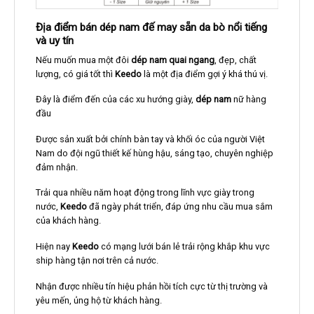
Địa điểm bán dép nam đế may sẵn da bò nổi tiếng
và uy tín
Nếu muốn mua một đôi
dép nam quai ngang
, đẹp, chất
lượng, có giá tốt thì
Keedo
là một địa điểm gợi ý khá thú vị.
Đây là điểm đến của các xu hướng giày,
dép nam
nữ hàng
đầu
Được sản xuất bởi chính bàn tay và khối óc của người Việt
Nam do đội ngũ thiết kế hùng hậu, sáng tạo, chuyên nghiệp
đảm nhận.
Trải qua nhiều năm hoạt động trong lĩnh vực giày trong
nước,
Keedo
đã ngày phát triển, đáp ứng nhu cầu mua sắm
của khách hàng.
Hiện nay
Keedo
có mạng lưới bán lẻ trải rộng khắp khu vực
ship hàng tận nơi trên cả nước.
Nhận được nhiều tín hiệu phản hồi tích cực từ thị trường và
yêu mến, ủng hộ từ khách hàng.