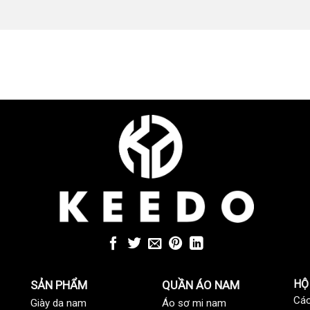
HỘ
SẢN PHẨM
QUẦN ÁO NAM
Các
Giày da nam
Áo sơ mi nam