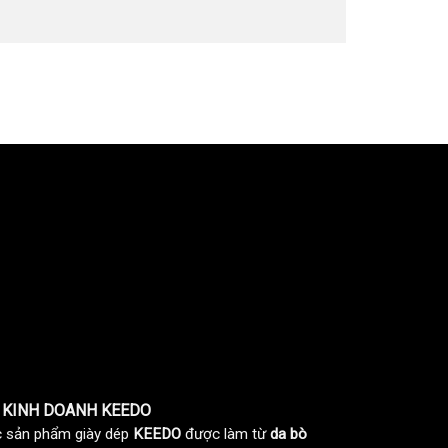
 KINH DOANH KEEDO
 sản phẩm giày dép
KEEDO
được làm từ
da bò