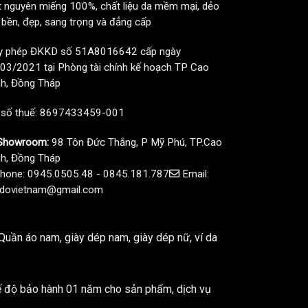
t nguyên miếng 100%, chất liệu da mềm mại, dẻo
, bền, đẹp, sang trọng và đẳng cấp
y phép ĐKKD số 51A8016642 cấp ngày
03/2021 tại Phòng tài chính kế hoạch TP Cao
h, Đồng Tháp
 số thuế: 8697433459-001
howroom:
98 Tôn Đức Thắng, P Mỹ Phú, TP.Cao
h, Đồng Tháp
hone: 0945.0505.48 - 0845.181.787
Email:
dovietnam@gmail.com
uần áo nam, giày dép nam, giày dép nữ, ví da
ế độ bảo hành 01 năm cho sản phẩm, dịch vụ