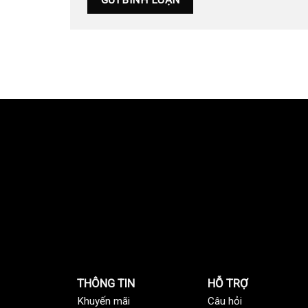
THÔNG TIN
HỖ TRỢ
Khuyến mãi
C
âu hỏi