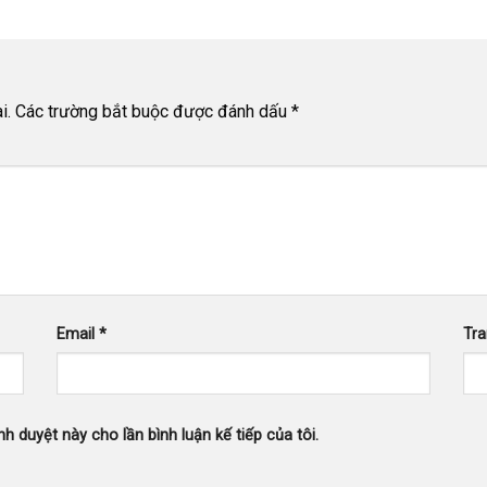
i.
Các trường bắt buộc được đánh dấu
*
Email
*
Tr
nh duyệt này cho lần bình luận kế tiếp của tôi.