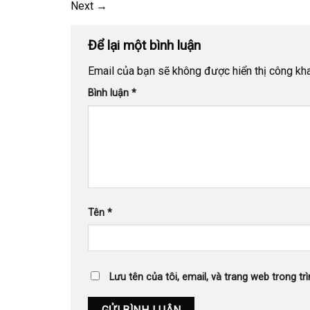
Next
→
Để lại một bình luận
Email của bạn sẽ không được hiển thị công kha
Bình luận
*
Tên
*
Lưu tên của tôi, email, và trang web trong trì