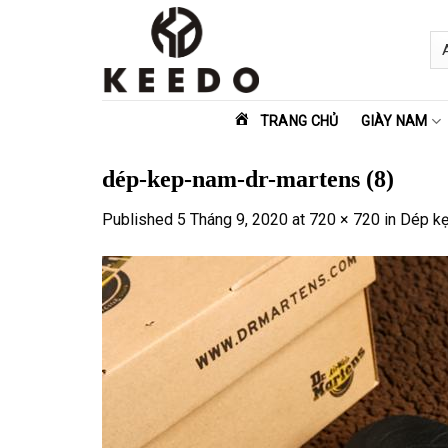
Skip
to
content
TRANG CHỦ
GIÀY NAM
dép-kep-nam-dr-martens (8)
Published
5 Tháng 9, 2020
at
720 × 720
in
Dép kẹ