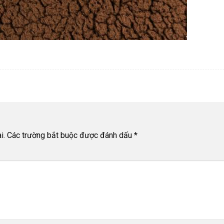
i.
Các trường bắt buộc được đánh dấu
*