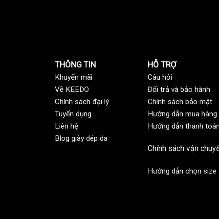
THÔNG TIN
HỖ TRỢ
Khuyến mãi
C
âu hỏi
Về KEEDO
Đổi trả và bảo hành
Chính sách đại lý
Chính sách bảo mật
Tuyển dụng
Hướng dẫn mua hàng
Liên hệ
Hướng dẫn thanh toá
Blog giày dép da
Chính sách vận chuy
Hướng dẫn chọn size