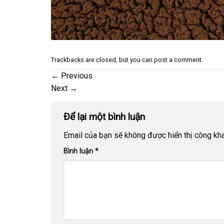
Trackbacks are closed, but you can
post a comment
.
←
Previous
Next
→
Để lại một bình luận
Email của bạn sẽ không được hiển thị công kha
Bình luận
*