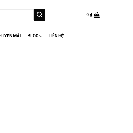
0
₫
HUYẾN MÃI
BLOG
LIÊN HỆ