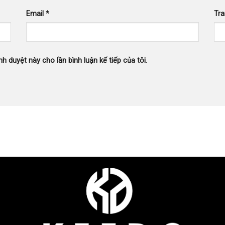
Email
*
Tr
nh duyệt này cho lần bình luận kế tiếp của tôi.