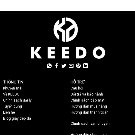
THÔNG TIN
HỖ TRỢ
Khuyến mãi
C
âu hỏi
Về KEEDO
Đổi trả và bảo hành
Chính sách đại lý
Chính sách bảo mật
Tuyển dụng
Hướng dẫn mua hàng
Liên hệ
Hướng dẫn thanh toán
Blog giày dép da
Chính sách vận chuyển
Hướng dẫn chọn size