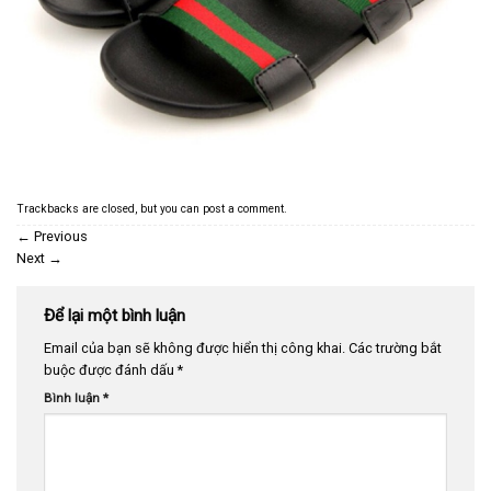
Trackbacks are closed, but you can
post a comment
.
←
Previous
Next
→
Để lại một bình luận
Email của bạn sẽ không được hiển thị công khai.
Các trường bắt
buộc được đánh dấu
*
Bình luận
*