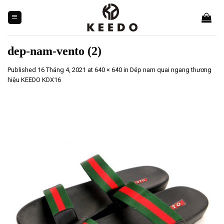
Skip
to
content
dep-nam-vento (2)
Published
16 Tháng 4, 2021
at
640 × 640
in
Dép nam quai ngang thương
hiệu KEEDO KDX16