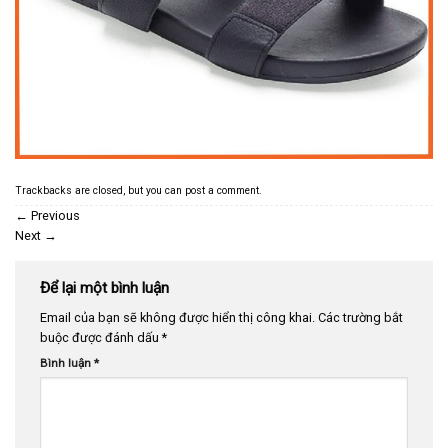
Trackbacks are closed, but you can
post a comment
.
←
Previous
Next
→
Để lại một bình luận
Email của bạn sẽ không được hiển thị công khai.
Các trường bắt
buộc được đánh dấu
*
Bình luận
*