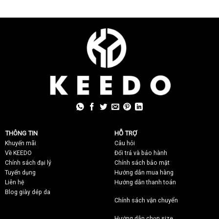
THÔNG TIN
HỖ TRỢ
Khuyến mãi
C
âu hỏi
Về KEEDO
Đổi trả và bảo hành
Chính sách đại lý
Chính sách bảo mật
Tuyển dụng
Hướng dẫn mua hàng
Liên hệ
Hướng dẫn thanh toán
Blog giày dép da
Chính sách vận chuyển
Hướng dẫn chọn size