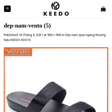
Skip
to
content
dep-nam-vento (5)
Published
16 Tháng 4, 2021
at
900 × 900
in
Dép nam quai ngang thương
hiệu KEEDO KDX16