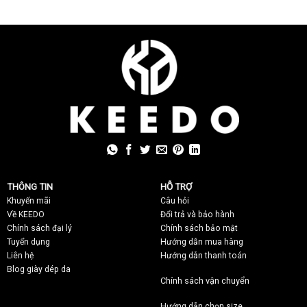
THÔNG TIN
HỖ TRỢ
Khuyến mãi
C
âu hỏi
Về KEEDO
Đổi trả và bảo hành
Chính sách đại lý
Chính sách bảo mật
Tuyển dụng
Hướng dẫn mua hàng
Liên hệ
Hướng dẫn thanh toán
Blog giày dép da
Chính sách vận chuyển
Hướng dẫn chọn size