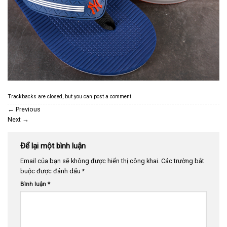
Trackbacks are closed, but you can
post a comment
.
←
Previous
Next
→
Để lại một bình luận
Email của bạn sẽ không được hiển thị công khai.
Các trường bắt
buộc được đánh dấu
*
Bình luận
*