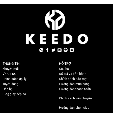
THÔNG TIN
HỖ TRỢ
Khuyến mãi
C
âu hỏi
Về KEEDO
Đổi trả và bảo hành
Chính sách đại lý
Chính sách bảo mật
Tuyển dụng
Hướng dẫn mua hàng
Liên hệ
Hướng dẫn thanh toán
Blog giày dép da
Chính sách vận chuyển
Hướng dẫn chọn size