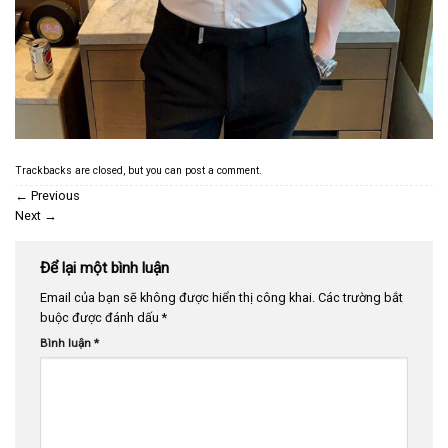
Trackbacks are closed, but you can
post a comment
.
←
Previous
Next
→
Để lại một bình luận
Email của bạn sẽ không được hiển thị công khai.
Các trường bắt
buộc được đánh dấu
*
Bình luận
*