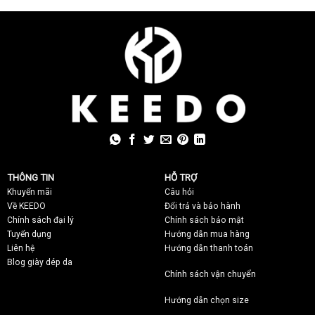
THÔNG TIN
HỖ TRỢ
Khuyến mãi
C
âu hỏi
Về KEEDO
Đổi trả và bảo hành
Chính sách đại lý
Chính sách bảo mật
Tuyển dụng
Hướng dẫn mua hàng
Liên hệ
Hướng dẫn thanh toán
Blog giày dép da
Chính sách vận chuyển
Hướng dẫn chọn size