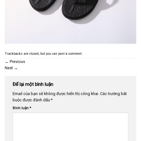
Trackbacks are closed, but you can
post a comment
.
←
Previous
Next
→
Để lại một bình luận
Email của bạn sẽ không được hiển thị công khai.
Các trường bắt
buộc được đánh dấu
*
Bình luận
*