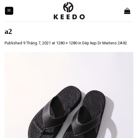
Skip
to
content
a2
Published
9 Tháng 7, 2021
at
1280 × 1280
in
Dép kẹp Dr Martens 2A92