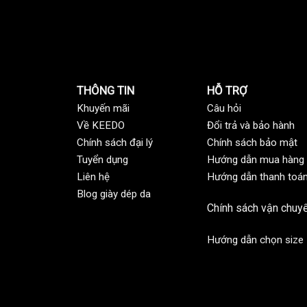
THÔNG TIN
HỖ TRỢ
Khuyến mãi
C
âu hỏi
Về KEEDO
Đổi trả và bảo hành
Chính sách đại lý
Chính sách bảo mật
Tuyển dụng
Hướng dẫn mua hàng
Liên hệ
Hướng dẫn thanh toá
Blog giày dép da
Chính sách vận chuy
Hướng dẫn chọn size