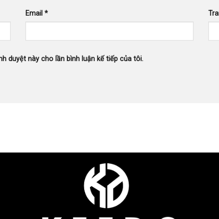
Email
*
Tr
nh duyệt này cho lần bình luận kế tiếp của tôi.