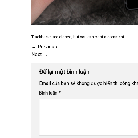
Trackbacks are closed, but you can
post a comment
.
←
Previous
Next
→
Để lại một bình luận
Email của bạn sẽ không được hiển thị công kha
Bình luận
*