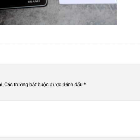
i.
Các trường bắt buộc được đánh dấu
*