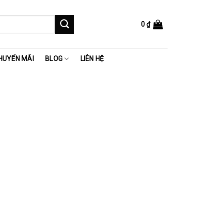
0
₫
HUYẾN MÃI
BLOG
LIÊN HỆ