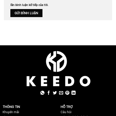
lần bình luận kế tiếp của tôi.
THÔNG TIN
HỖ TRỢ
Khuyến mãi
C
âu hỏi