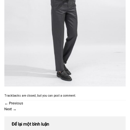
Trackbacks are closed, but you can
post a comment
.
←
Previous
Next
→
Để lại một bình luận