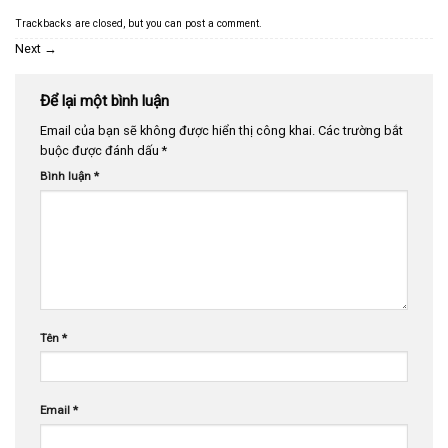
Trackbacks are closed, but you can
post a comment
.
Next
→
Để lại một bình luận
Email của bạn sẽ không được hiển thị công khai.
Các trường bắt
buộc được đánh dấu
*
Bình luận
*
Tên
*
Email
*