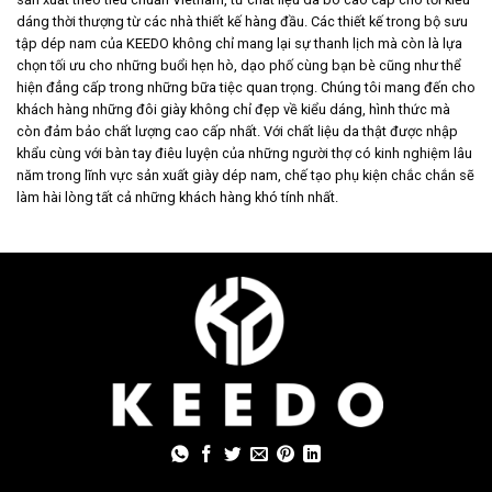
dáng thời thượng từ các nhà thiết kế hàng đầu. Các thiết kế trong bộ sưu
tập dép nam của KEEDO không chỉ mang lại sự thanh lịch mà còn là lựa
chọn tối ưu cho những buổi hẹn hò, dạo phố cùng bạn bè cũng như thể
hiện đẳng cấp trong những bữa tiệc quan trọng. Chúng tôi mang đến cho
khách hàng những đôi giày không chỉ đẹp về kiểu dáng, hình thức mà
còn đảm bảo chất lượng cao cấp nhất. Với chất liệu da thật được nhập
khẩu cùng với bàn tay điêu luyện của những người thợ có kinh nghiệm lâu
năm trong lĩnh vực sản xuất giày dép nam, chế tạo phụ kiện chắc chắn sẽ
làm hài lòng tất cả những khách hàng khó tính nhất.