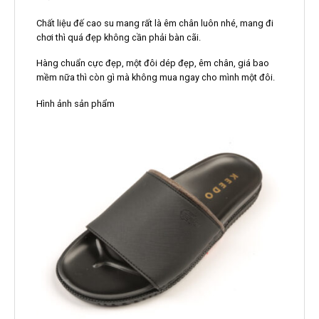
Chất liệu đế cao su mang rất là êm chân luôn nhé, mang đi
chơi thì quá đẹp không cần phải bàn cãi.
Hàng chuẩn cực đẹp, một đôi dép đẹp, êm chân, giá bao
mềm nữa thì còn gì mà không mua ngay cho mình một đôi.
Hình ảnh sản phẩm