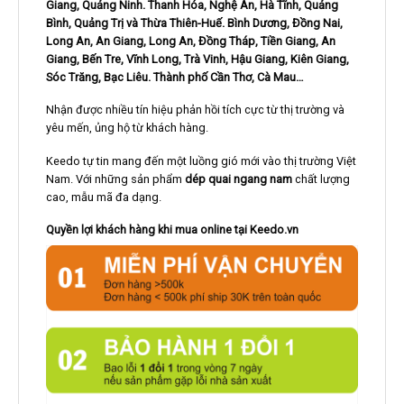
Giang, Quảng Ninh. Thanh Hóa, Nghệ An, Hà Tĩnh, Quảng
Bình, Quảng Trị và Thừa Thiên-Huế. Bình Dương, Đồng Nai,
Long An, An Giang, Long An, Đồng Tháp, Tiền Giang, An
Giang, Bến Tre, Vĩnh Long, Trà Vinh, Hậu Giang, Kiên Giang,
Sóc Trăng, Bạc Liêu. Thành phố Cần Thơ, Cà Mau…
Nhận được nhiều tín hiệu phản hồi tích cực từ thị trường và
yêu mến, ủng hộ từ khách hàng.
Keedo tự tin mang đến một luồng gió mới vào thị trường Việt
Nam. Với những sản phẩm
dép quai ngang nam
chất lượng
cao, mẫu mã đa dạng.
Quyền lợi khách hàng khi mua online tại Keedo.vn