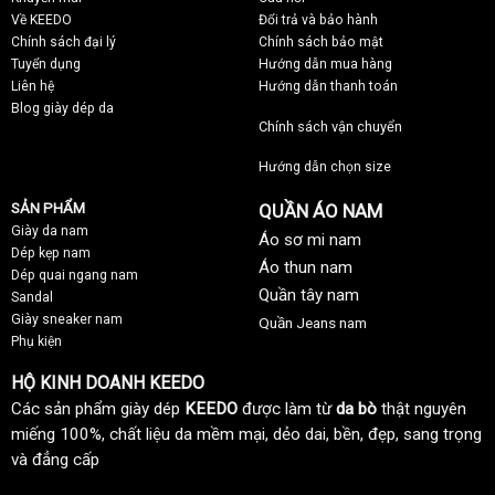
Về KEEDO
Đổi trả và bảo hành
Chính sách đại lý
Chính sách bảo mật
Tuyển dụng
Hướng dẫn mua hàng
Liên hệ
Hướng dẫn thanh toán
Blog giày dép da
Chính sách vận chuyển
Hướng dẫn chọn size
SẢN PHẨM
QUẦN ÁO NAM
Giày da nam
Áo sơ mi nam
Dép kẹp nam
Áo thun nam
Dép quai ngang nam
Quần tây nam
Sandal
Giày sneaker nam
Quần Jeans nam
Phụ kiện
HỘ KINH DOANH KEEDO
Các sản phẩm giày dép
KEEDO
được làm từ
da bò
thật nguyên
miếng 100%, chất liệu da mềm mại, dẻo dai, bền, đẹp, sang trọng
và đẳng cấp