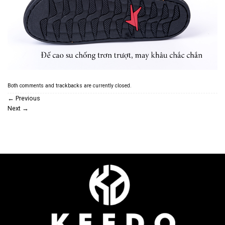
Both comments and trackbacks are currently closed.
←
Previous
Next
→