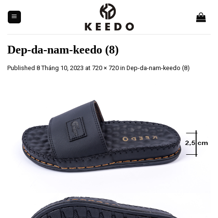
Skip
to
content
Dep-da-nam-keedo (8)
Published
8 Tháng 10, 2023
at
720 × 720
in
Dep-da-nam-keedo (8)