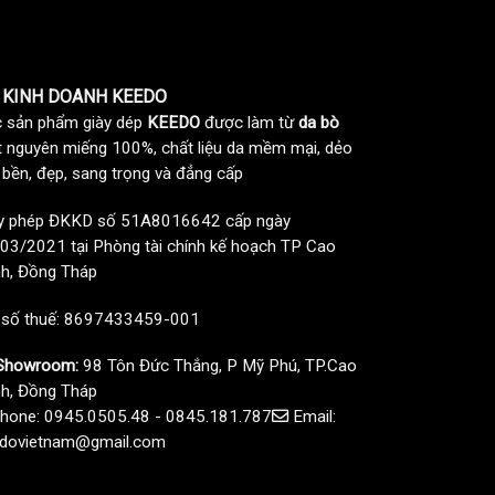
 KINH DOANH KEEDO
 sản phẩm giày dép
KEEDO
được làm từ
da bò
t nguyên miếng 100%, chất liệu da mềm mại, dẻo
, bền, đẹp, sang trọng và đẳng cấp
y phép ĐKKD số 51A8016642 cấp ngày
03/2021 tại Phòng tài chính kế hoạch TP Cao
h, Đồng Tháp
 số thuế: 8697433459-001
howroom:
98 Tôn Đức Thắng, P Mỹ Phú, TP.Cao
h, Đồng Tháp
hone: 0945.0505.48 - 0845.181.787
Email:
dovietnam@gmail.com