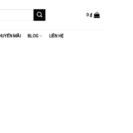
0
₫
HUYẾN MÃI
BLOG
LIÊN HỆ