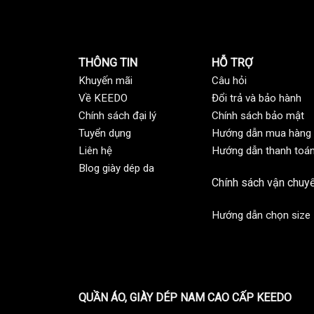
THÔNG TIN
HỖ TRỢ
Khuyến mãi
C
âu hỏi
Về KEEDO
Đổi trả và bảo hành
Chính sách đại lý
Chính sách bảo mật
Tuyển dụng
Hướng dẫn mua hàng
Liên hệ
Hướng dẫn thanh toá
Blog giày dép da
Chính sách vận chuy
Hướng dẫn chọn size
QUẦN ÁO, GIÀY DÉP NAM CAO CẤP KEEDO