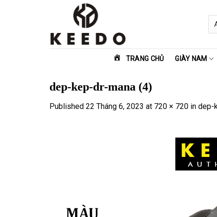
Skip
to
content
TRANG CHỦ
GIÀY NAM
dep-kep-dr-mana (4)
Published
22 Tháng 6, 2023
at
720 × 720
in
dep-k