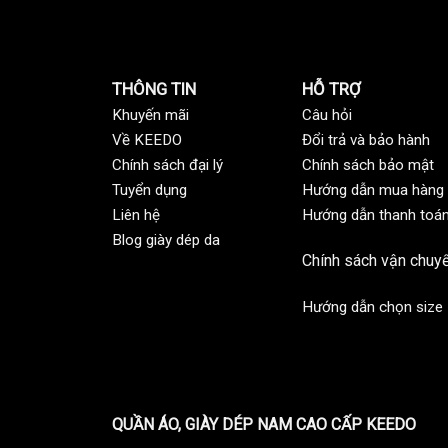
THÔNG TIN
HỖ TRỢ
Khuyến mãi
C
âu hỏi
Về KEEDO
Đổi trả và bảo hành
Chính sách đại lý
Chính sách bảo mật
Tuyển dụng
Hướng dẫn mua hàng
Liên hệ
Hướng dẫn thanh toá
Blog giày dép da
Chính sách vận chuy
Hướng dẫn chọn size
QUẦN ÁO, GIÀY DÉP NAM CAO CẤP KEEDO