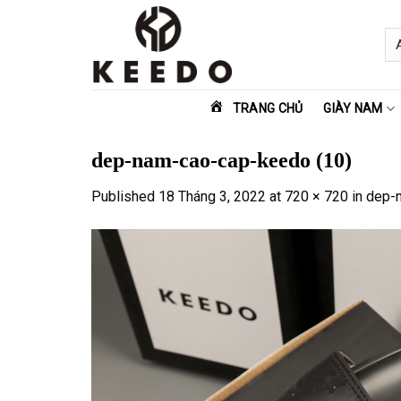
Skip
to
content
TRANG CHỦ
GIÀY NAM
dep-nam-cao-cap-keedo (10)
Published
18 Tháng 3, 2022
at
720 × 720
in
dep-