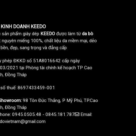
 KINH DOANH KEEDO
 sản phẩm giày dép
KEEDO
được làm từ
da bò
t nguyên miếng 100%, chất liệu da mềm mại, dẻo
, bền, đẹp, sang trọng và đẳng cấp
y phép ĐKKD số 51A8016642 cấp ngày
03/2021 tại Phòng tài chính kế hoạch TP Cao
h, Đồng Tháp
 số thuế: 8697433459-001
howroom:
98 Tôn Đức Thắng, P Mỹ Phú, TP.Cao
h, Đồng Tháp
hone: 0945.0505.48 - 0845.181.787
Email:
dovietnam@gmail.com