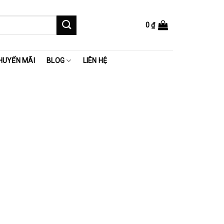
0
₫
HUYẾN MÃI
BLOG
LIÊN HỆ