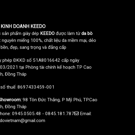
 KINH DOANH KEEDO
 sản phẩm giày dép
KEEDO
được làm từ
da bò
t nguyên miếng 100%, chất liệu da mềm mại, dẻo
, bền, đẹp, sang trọng và đẳng cấp
y phép ĐKKD số 51A8016642 cấp ngày
03/2021 tại Phòng tài chính kế hoạch TP Cao
h, Đồng Tháp
 số thuế: 8697433459-001
howroom:
98 Tôn Đức Thắng, P Mỹ Phú, TP.Cao
h, Đồng Tháp
hone: 0945.0505.48 - 0845.181.787
Email:
dovietnam@gmail.com