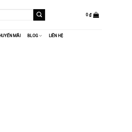
0
₫
HUYẾN MÃI
BLOG
LIÊN HỆ