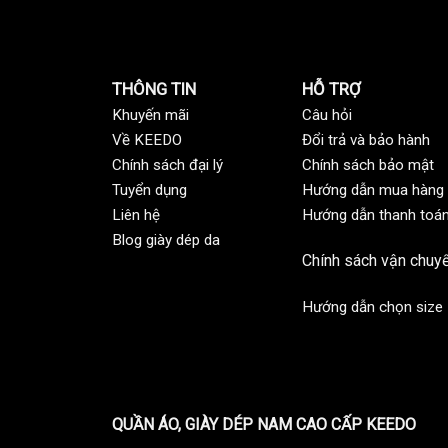
THÔNG TIN
HỖ TRỢ
Khuyến mãi
C
âu hỏi
Về KEEDO
Đổi trả và bảo hành
Chính sách đại lý
Chính sách bảo mật
Tuyển dụng
Hướng dẫn mua hàng
Liên hệ
Hướng dẫn thanh toá
Blog giày dép da
Chính sách vận chuy
Hướng dẫn chọn size
QUẦN ÁO, GIÀY DÉP NAM CAO CẤP KEEDO