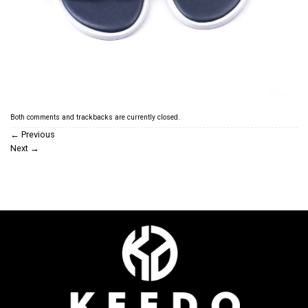
Both comments and trackbacks are currently closed.
←
Previous
Next
→