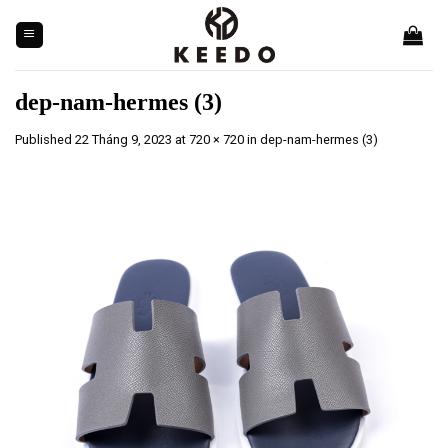
Skip
to
content
dep-nam-hermes (3)
Published
22 Tháng 9, 2023
at
720 × 720
in
dep-nam-hermes (3)