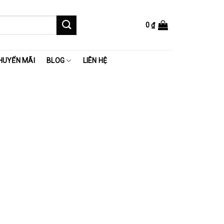
0
₫
HUYẾN MÃI
BLOG
LIÊN HỆ