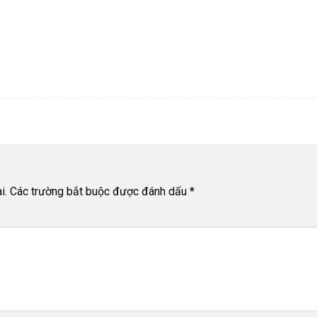
i.
Các trường bắt buộc được đánh dấu
*