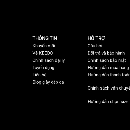
THÔNG TIN
HỖ TRỢ
Khuyến mãi
C
âu hỏi
Về KEEDO
Đổi trả và bảo hành
Chính sách đại lý
Chính sách bảo mật
Tuyển dụng
Hướng dẫn mua hàng
Liên hệ
Hướng dẫn thanh toá
Blog giày dép da
Chính sách vận chuy
Hướng dẫn chọn size