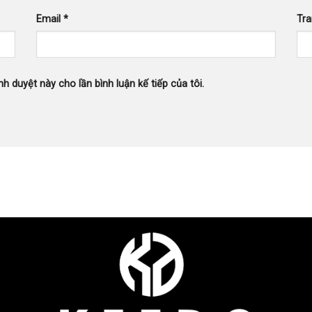
Email
*
Tr
nh duyệt này cho lần bình luận kế tiếp của tôi.