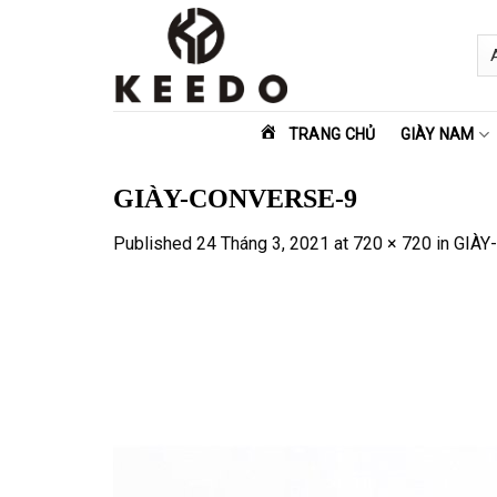
Skip
to
content
TRANG CHỦ
GIÀY NAM
GIÀY-CONVERSE-9
Published
24 Tháng 3, 2021
at
720 × 720
in
GIÀY