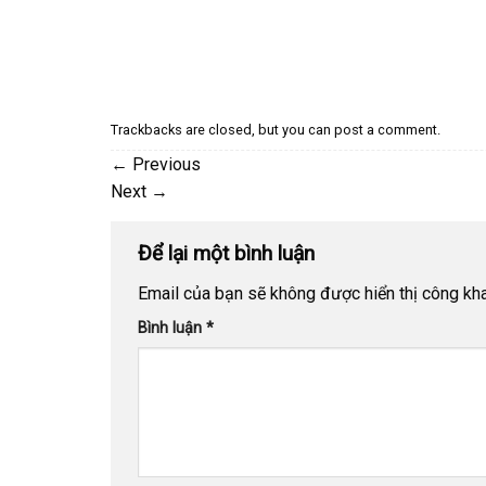
Trackbacks are closed, but you can
post a comment
.
←
Previous
Next
→
Để lại một bình luận
Email của bạn sẽ không được hiển thị công kha
Bình luận
*