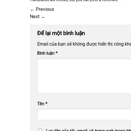
←
Previous
Next
→
Để lại một bình luận
Email của bạn sẽ không được hiển thị công kha
Bình luận
*
Tên
*