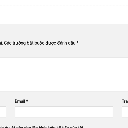
i.
Các trường bắt buộc được đánh dấu
*
Email
*
Tr