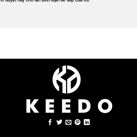
nh duyệt này cho lần bình luận kế tiếp của tôi.