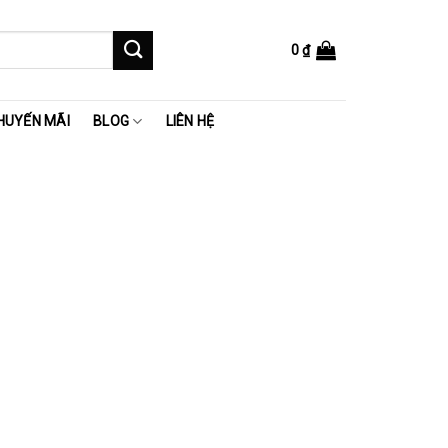
0
₫
HUYẾN MÃI
BLOG
LIÊN HỆ