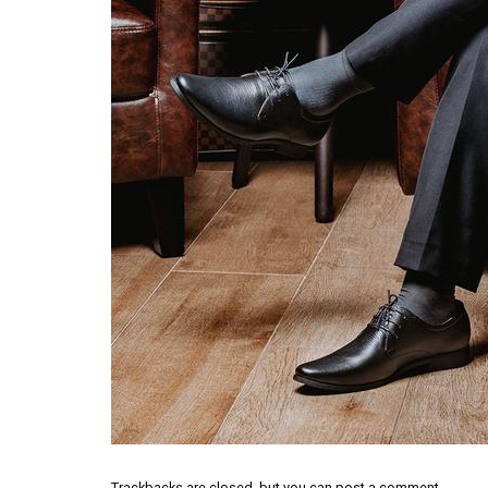
Trackbacks are closed, but you can
post a comment
.