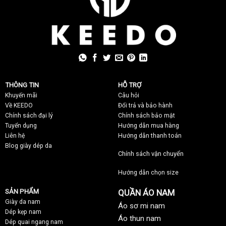
THÔNG TIN
HỖ TRỢ
Khuyến mãi
C
âu hỏi
Về KEEDO
Đổi trả và bảo hành
Chính sách đại lý
Chính sách bảo mật
Tuyển dụng
Hướng dẫn mua hàng
Liên hệ
Hướng dẫn thanh toán
Blog giày dép da
Chính sách vận chuyển
Hướng dẫn chọn size
SẢN PHẨM
QUẦN ÁO NAM
Giày da nam
Áo sơ mi nam
Dép kẹp nam
Áo thun nam
Dép quai ngang nam