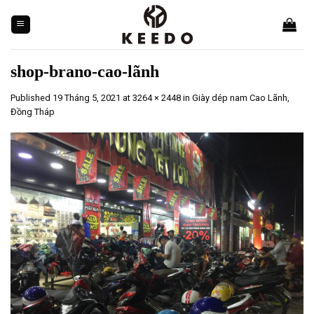
Skip
to
content
shop-brano-cao-lãnh
Published
19 Tháng 5, 2021
at
3264 × 2448
in
Giày dép nam Cao Lãnh,
Đồng Tháp