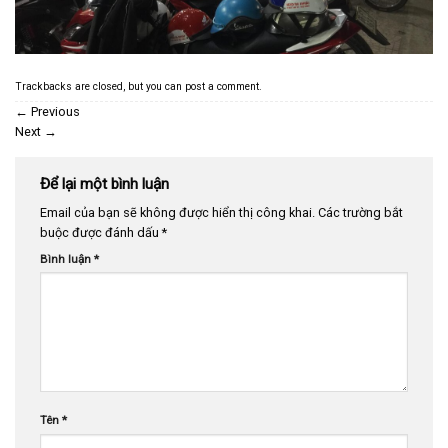
Trackbacks are closed, but you can
post a comment
.
←
Previous
Next
→
Để lại một bình luận
Email của bạn sẽ không được hiển thị công khai.
Các trường bắt
buộc được đánh dấu
*
Bình luận
*
Tên
*