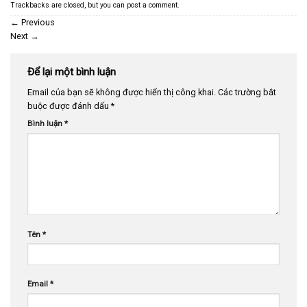
Trackbacks are closed, but you can
post a comment
.
←
Previous
Next
→
Để lại một bình luận
Email của bạn sẽ không được hiển thị công khai.
Các trường bắt
buộc được đánh dấu
*
Bình luận
*
Tên
*
Email
*