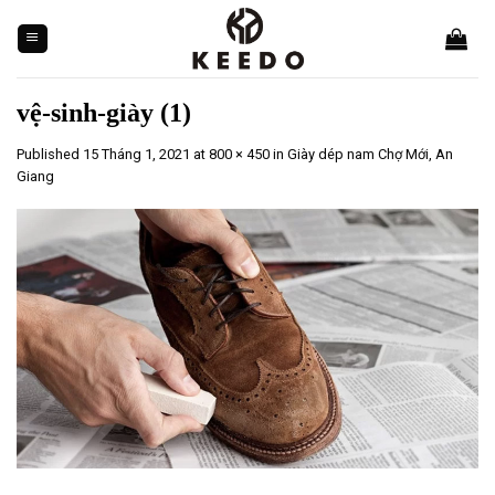
Skip
to
content
vệ-sinh-giày (1)
Published
15 Tháng 1, 2021
at
800 × 450
in
Giày dép nam Chợ Mới, An
Giang