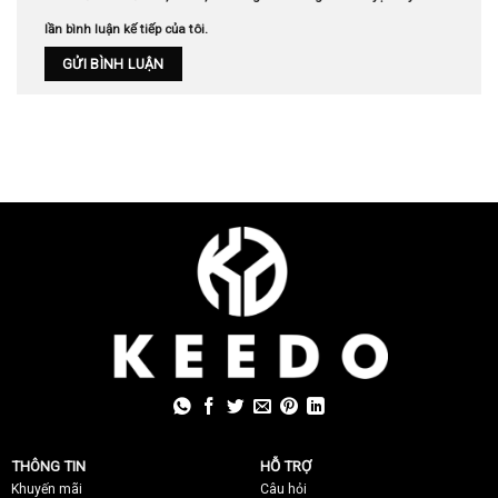
lần bình luận kế tiếp của tôi.
THÔNG TIN
HỖ TRỢ
Khuyến mãi
C
âu hỏi