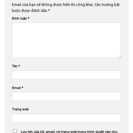
Email của bạn sẽ không được hiển thị công khai.
Các trường bắt
buộc được đánh dấu
*
Bình luận
*
Tên
*
Email
*
Trang web
Lưu tên của tôi, email, và trang web trong trình duyệt này cho