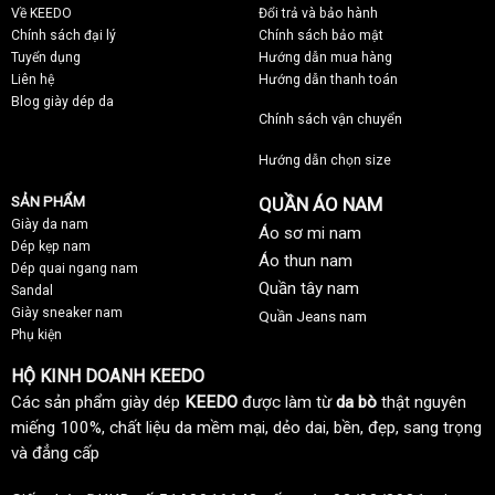
Về KEEDO
Đổi trả và bảo hành
Chính sách đại lý
Chính sách bảo mật
Tuyển dụng
Hướng dẫn mua hàng
Liên hệ
Hướng dẫn thanh toán
Blog giày dép da
Chính sách vận chuyển
Hướng dẫn chọn size
SẢN PHẨM
QUẦN ÁO NAM
Giày da nam
Áo sơ mi nam
Dép kẹp nam
Áo thun nam
Dép quai ngang nam
Quần tây nam
Sandal
Giày sneaker nam
Quần Jeans nam
Phụ kiện
HỘ KINH DOANH KEEDO
Các sản phẩm giày dép
KEEDO
được làm từ
da bò
thật nguyên
miếng 100%, chất liệu da mềm mại, dẻo dai, bền, đẹp, sang trọng
và đẳng cấp