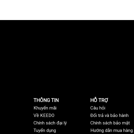
THÔNG TIN
HỖ TRỢ
Khuyến mãi
C
âu hỏi
Về KEEDO
Đổi trả và bảo hành
Chính sách đại lý
Chính sách bảo mật
Tuyển dụng
Hướng dẫn mua hàng