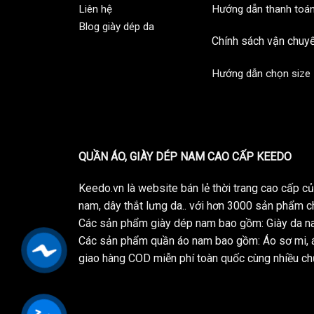
Liên hệ
Hướng dẫn thanh toá
Blog giày dép da
Chính sách vận chuy
Hướng dẫn chọn size
QUẦN ÁO, GIÀY DÉP NAM CAO CẤP KEEDO
Keedo.vn là website bán lẻ thời trang cao cấp 
nam, dây thắt lưng da.. với hơn 3000 sản phẩm c
Các sản phẩm giày dép nam bao gồm: Giày da na
Các sản phẩm quần áo nam bao gồm: Áo sơ mi, á
giao hàng COD miễn phí toàn quốc cùng nhiều chư