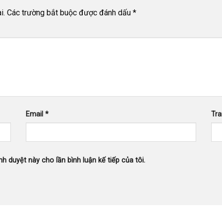
i.
Các trường bắt buộc được đánh dấu
*
Email
*
Tr
nh duyệt này cho lần bình luận kế tiếp của tôi.