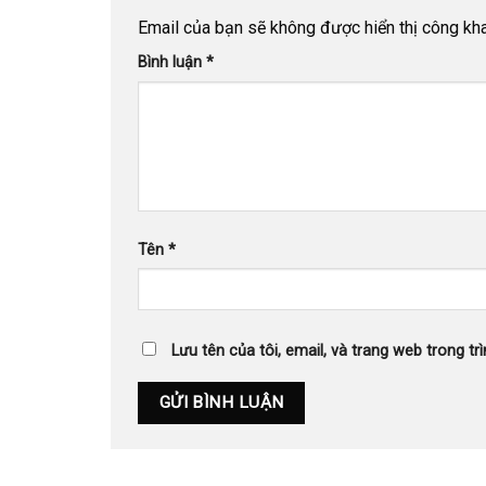
Email của bạn sẽ không được hiển thị công kha
Bình luận
*
Tên
*
Lưu tên của tôi, email, và trang web trong trì