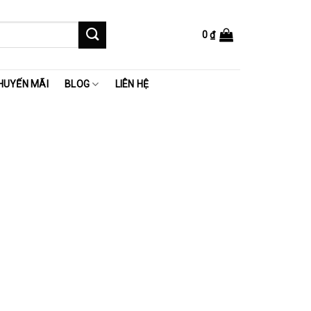
0
₫
HUYẾN MÃI
BLOG
LIÊN HỆ