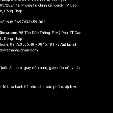
03/2021 tại Phòng tài chính kế hoạch TP Cao
h, Đồng Tháp
 số thuế: 8697433459-001
howroom:
98 Tôn Đức Thắng, P Mỹ Phú, TP.Cao
h, Đồng Tháp
hone: 0945.0505.48 - 0845.181.787
Email:
dovietnam@gmail.com
uần áo nam, giày dép nam, giày dép nữ, ví da
ế độ bảo hành 01 năm cho sản phẩm, dịch vụ