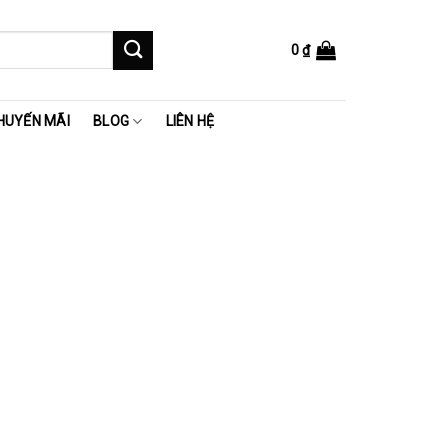
0
₫
HUYẾN MÃI
BLOG
LIÊN HỆ