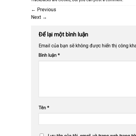
←
Previous
Next
→
Để lại một bình luận
Email của bạn sẽ không được hiển thị công kha
Bình luận
*
Tên
*