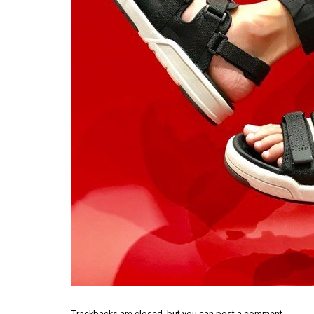
Trackbacks are closed, but you can
post a comment
.