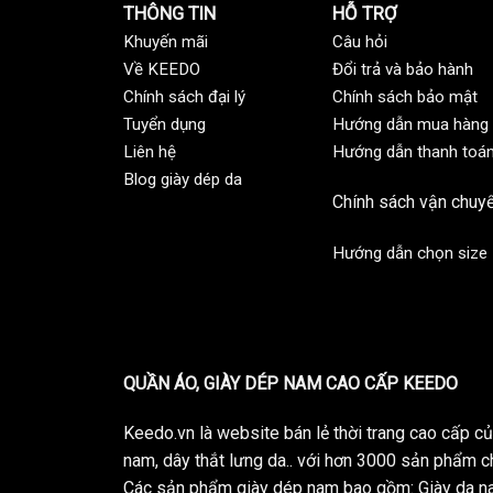
THÔNG TIN
HỖ TRỢ
Khuyến mãi
C
âu hỏi
Về KEEDO
Đổi trả và bảo hành
Chính sách đại lý
Chính sách bảo mật
Tuyển dụng
Hướng dẫn mua hàng
Liên hệ
Hướng dẫn thanh toá
Blog giày dép da
Chính sách vận chuy
Hướng dẫn chọn size
QUẦN ÁO, GIÀY DÉP NAM CAO CẤP KEEDO
Keedo.vn là website bán lẻ thời trang cao cấp 
nam, dây thắt lưng da.. với hơn 3000 sản phẩm c
Các sản phẩm giày dép nam bao gồm: Giày da na