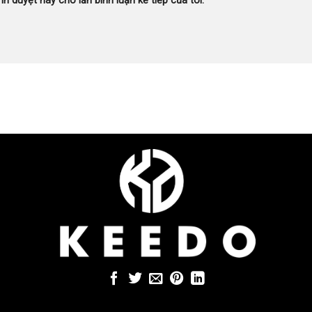
nh duyệt này cho lần bình luận kế tiếp của tôi.