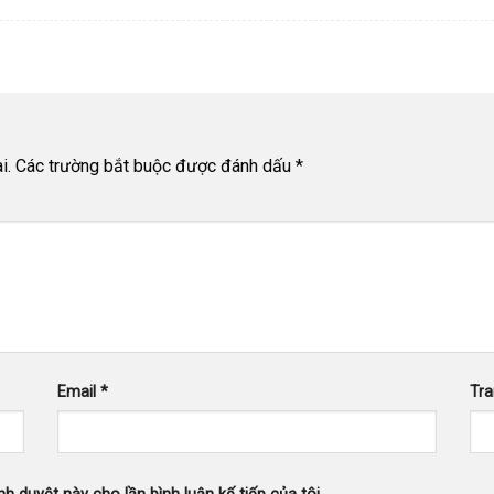
i.
Các trường bắt buộc được đánh dấu
*
Email
*
Tr