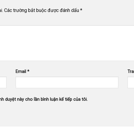
i.
Các trường bắt buộc được đánh dấu
*
Email
*
Tr
nh duyệt này cho lần bình luận kế tiếp của tôi.