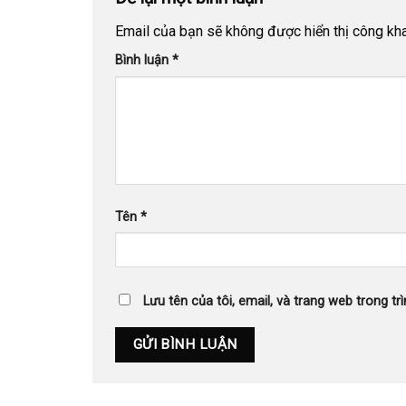
Email của bạn sẽ không được hiển thị công kha
Bình luận
*
Tên
*
Lưu tên của tôi, email, và trang web trong trì