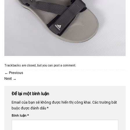
Trackbacks are closed, but you can
post a comment
.
←
Previous
Next
→
Để lại một bình luận
Email của bạn sẽ không được hiển thị công khai.
Các trường bắt
buộc được đánh dấu
*
Bình luận
*