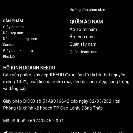
Hướng dẫn chọn size
SẢN PHẨM
QUẦN ÁO NAM
Giày da nam
Áo sơ mi nam
Dép kẹp nam
Áo thun nam
Dép quai ngang nam
Quần tây nam
Sandal
Giày sneaker nam
Quần Jeans nam
Phụ kiện
HỘ KINH DOANH KEEDO
Các sản phẩm giày dép
KEEDO
được làm từ
da bò
thật nguyên
miếng 100%, chất liệu da mềm mại, dẻo dai, bền, đẹp, sang trọng
và đẳng cấp
Giấy phép ĐKKD số 51A8016642 cấp ngày 02/03/2021 tại
Phòng tài chính kế hoạch TP Cao Lãnh, Đồng Tháp
Mã số thuế: 8697433459-001