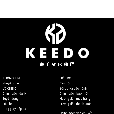
THÔNG TIN
HỖ TRỢ
Khuyến mãi
C
âu hỏi
Về KEEDO
Đổi trả và bảo hành
Chính sách đại lý
Chính sách bảo mật
Tuyển dụng
Hướng dẫn mua hàng
Liên hệ
Hướng dẫn thanh toán
Blog giày dép da
Chính sách vận chuyển