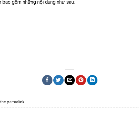
h bao gồm những nội dung như sau:
 the
permalink
.