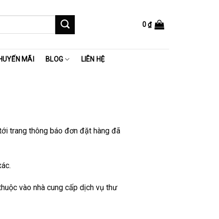
0
₫
HUYẾN MÃI
BLOG
LIÊN HỆ
tới trang thông báo đơn đặt hàng đã
xác.
thuộc vào nhà cung cấp dịch vụ thư