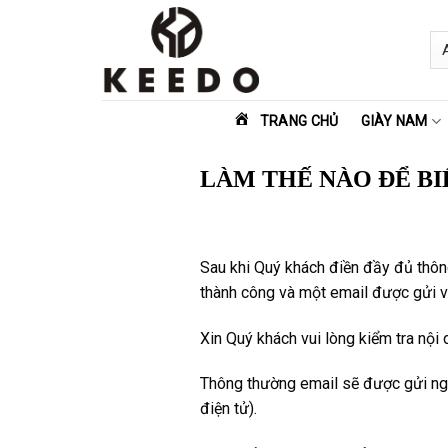
Skip
to
content
TRANG CHỦ
GIÀY NAM
LÀM THẾ NÀO ĐỂ BI
Sau khi Quý khách điền đầy đủ thôn
thành công và một email được gửi v
Xin Quý khách vui lòng kiểm tra nội
Thông thường email sẽ được gửi nga
điện tử).