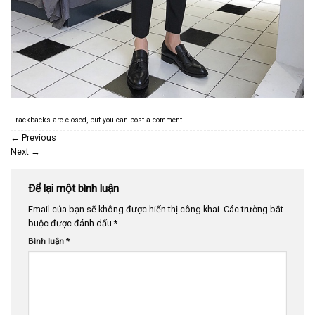
Trackbacks are closed, but you can
post a comment
.
←
Previous
Next
→
Để lại một bình luận
Email của bạn sẽ không được hiển thị công khai.
Các trường bắt
buộc được đánh dấu
*
Bình luận
*