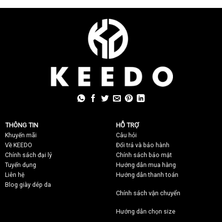
THÔNG TIN
HỖ TRỢ
Khuyến mãi
C
âu hỏi
Về KEEDO
Đổi trả và bảo hành
Chính sách đại lý
Chính sách bảo mật
Tuyển dụng
Hướng dẫn mua hàng
Liên hệ
Hướng dẫn thanh toán
Blog giày dép da
Chính sách vận chuyển
Hướng dẫn chọn size