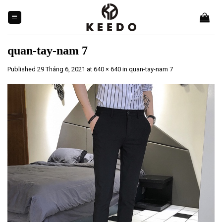
Skip
to
content
quan-tay-nam 7
Published
29 Tháng 6, 2021
at
640 × 640
in
quan-tay-nam 7