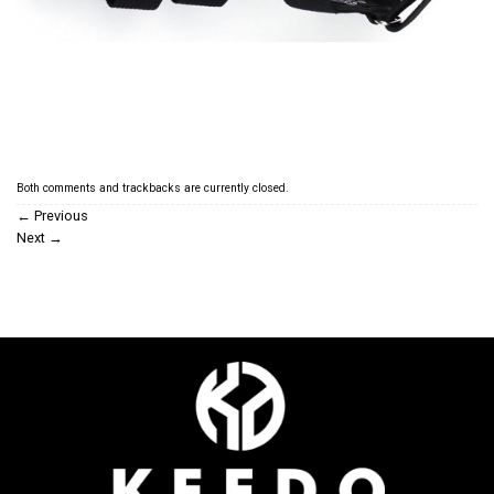
Both comments and trackbacks are currently closed.
←
Previous
Next
→