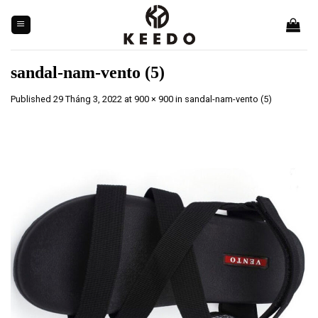
Skip
to
content
sandal-nam-vento (5)
Published
29 Tháng 3, 2022
at
900 × 900
in
sandal-nam-vento (5)