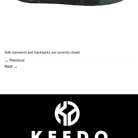
Both comments and trackbacks are currently closed.
←
Previous
Next
→