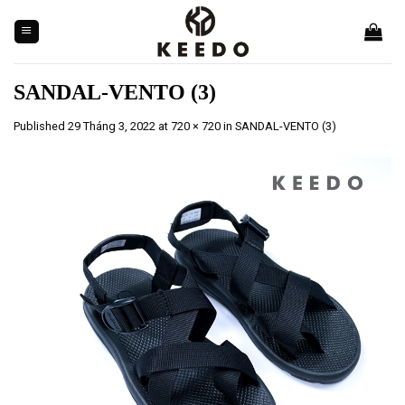
Skip
to
content
SANDAL-VENTO (3)
Published
29 Tháng 3, 2022
at
720 × 720
in
SANDAL-VENTO (3)