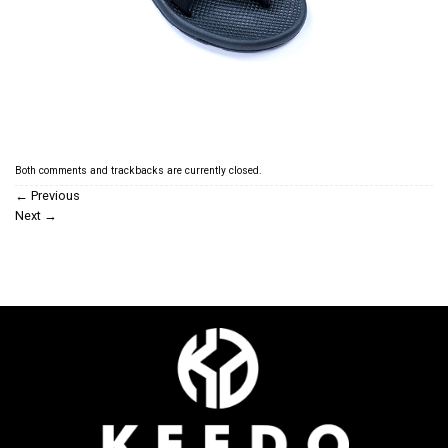
Both comments and trackbacks are currently closed.
←
Previous
Next
→