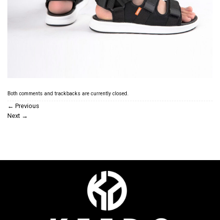
Both comments and trackbacks are currently closed.
←
Previous
Next
→