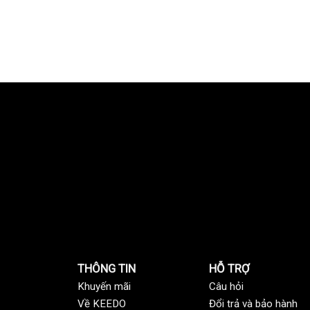
THÔNG TIN
HỖ TRỢ
Khuyến mãi
C
âu hỏi
Về KEEDO
Đổi trả và bảo hành