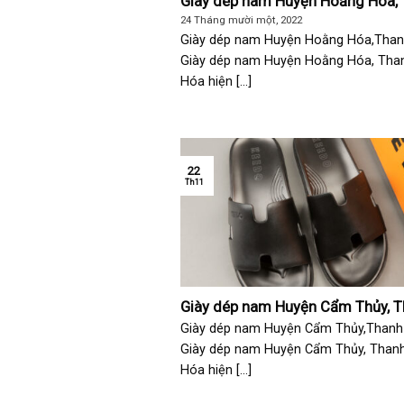
Giày dép nam Huyện Hoằng Hóa,
Hóa
24 Tháng mười một, 2022
Giày dép nam Huyện Hoằng Hóa,Tha
Giày dép nam Huyện Hoằng Hóa, Tha
Hóa hiện [...]
22
Th11
Giày dép nam Huyện Cẩm Thủy, 
Hóa
Giày dép nam Huyện Cẩm Thủy,Thanh
Giày dép nam Huyện Cẩm Thủy, Than
Hóa hiện [...]