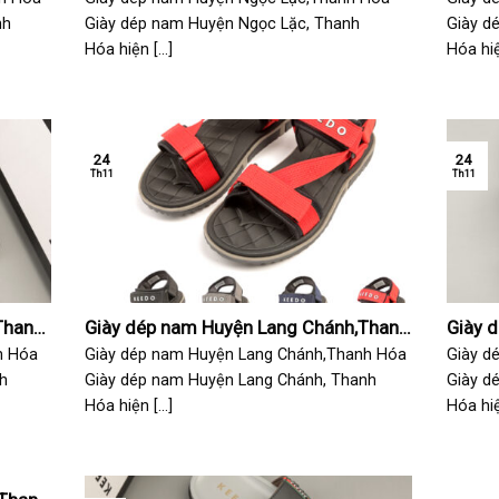
nh
Giày dép nam Huyện Ngọc Lặc, Thanh
Giày d
Hóa hiện [...]
Hóa hiện
24
24
Th11
Th11
Thanh
Giày dép nam Huyện Lang Chánh,Thanh
Giày 
Hóa
Hóa
h Hóa
Giày dép nam Huyện Lang Chánh,Thanh Hóa
Giày d
h
Giày dép nam Huyện Lang Chánh, Thanh
Giày d
Hóa hiện [...]
Hóa hiện