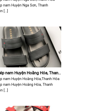
ép nam Huyện Nga Sơn, Thanh
 [...]
dép nam Huyện Hoằng Hóa, Thanh
ép nam Huyện Hoằng Hóa,Thanh Hóa
ép nam Huyện Hoằng Hóa, Thanh
 [...]