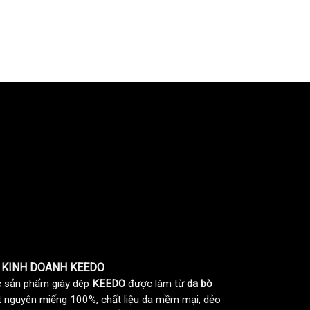
 KINH DOANH KEEDO
 sản phẩm giày dép
KEEDO
được làm từ
da bò
t nguyên miếng 100%, chất liệu da mềm mại, dẻo