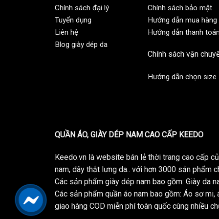
Chính sách đại lý
Chính sách bảo mật
Tuyển dụng
Hướng dẫn mua hàng
Liên hệ
Hướng dẫn thanh toá
Blog giày dép da
Chính sách vận chuy
Hướng dẫn chọn size
QUẦN ÁO, GIÀY DÉP NAM CAO CẤP KEEDO
Keedo.vn là website bán lẻ thời trang cao cấp 
nam, dây thắt lưng da.. với hơn 3000 sản phẩm c
Các sản phẩm giày dép nam bao gồm: Giày da na
Các sản phẩm quần áo nam bao gồm: Áo sơ mi, á
giao hàng COD miễn phí toàn quốc cùng nhiều chư