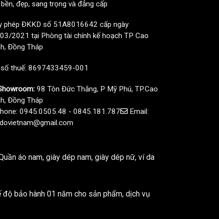
, bền, đẹp, sang trọng và đẳng cấp
y phép ĐKKD số 51A8016642 cấp ngày
03/2021 tại Phòng tài chính kế hoạch TP Cao
h, Đồng Tháp
 số thuế: 8697433459-001
howroom:
98 Tôn Đức Thắng, P Mỹ Phú, TP.Cao
h, Đồng Tháp
hone: 0945.0505.48 - 0845.181.787
Email:
dovietnam@gmail.com
uần áo nam, giày dép nam, giày dép nữ, ví da
ế độ bảo hành 01 năm cho sản phẩm, dịch vụ