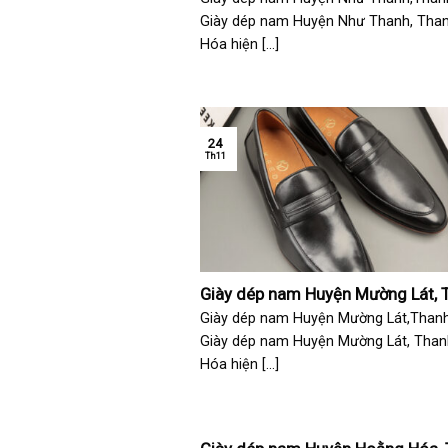
Giày dép nam Huyện Như Thanh, Tha
Hóa hiện [...]
24
Th11
Giày dép nam Huyện Mường Lát, 
Hóa
Giày dép nam Huyện Mường Lát,Than
Giày dép nam Huyện Mường Lát, Than
Hóa hiện [...]