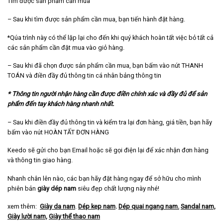
Tìm được sản phẩm cần mua
– Sau khi tìm được sản phẩm cần mua, bạn tiến hành đặt hàng.
*Qúa trình này có thể lặp lại cho đến khi quý khách hoàn tất việc bỏ tất cả
các sản phẩm cần đặt mua vào giỏ hàng.
– Sau khi đã chọn được sản phẩm cần mua, bạn bấm vào nút THANH
TOÁN và điền đầy đủ thông tin cá nhân bảng thông tin
* Thông tin người nhận hàng cần được điền chính xác và đầy đủ để sản
phẩm đến tay khách hàng nhanh nhất.
– Sau khi điền đầy đủ thông tin và kiểm tra lại đơn hàng, giá tiền, bạn hãy
bấm vào nút HOÀN TẤT ĐƠN HÀNG
Keedo sẽ gửi cho bạn Email hoặc sẽ gọi điện lại để xác nhận đơn hàng
và thông tin giao hàng.
Nhanh chân lên nào, các bạn hãy đặt hàng ngay để sở hữu cho mình
phiên bản
giày dép nam
siêu đẹp chất lượng này nhé!
xem thêm:
Giày da nam
.
Dép kẹp nam
.
Dép quai ngang nam
.
Sandal nam,
Giày lười nam,
Giày thể thao nam