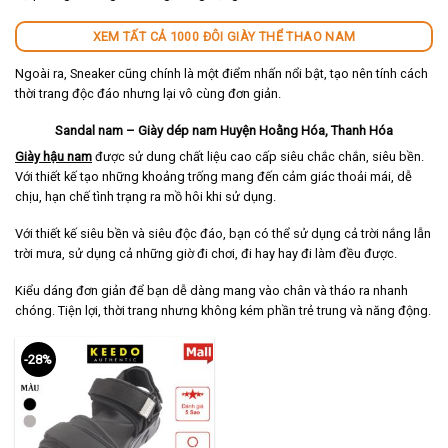
XEM TẤT CẢ 1000 ĐÔI GIÀY THỂ THAO NAM
Ngoài ra, Sneaker cũng chính là một điểm nhấn nổi bật, tạo nên tính cách
thời trang độc đáo nhưng lại vô cùng đơn giản.
Sandal nam – Giày dép nam Huyện Hoằng Hóa, Thanh Hóa
Giày hậu nam
được sử dung chất liệu cao cấp siêu chắc chắn, siêu bền.
Với thiết kế tạo những khoảng trống mang đến cảm giác thoải mái, dễ
chịu, hạn chế tình trạng ra mồ hôi khi sử dụng.
Với thiết kế siêu bền và siêu độc đáo, bạn có thể sử dụng cả trời nắng lẫn
trời mưa, sử dụng cả những giờ đi chơi, đi hay hay đi làm đều được.
Kiểu dáng đơn giản để bạn dễ dàng mang vào chân và tháo ra nhanh
chóng. Tiện lợi, thời trang nhưng không kém phần trẻ trung và năng động.
-28%