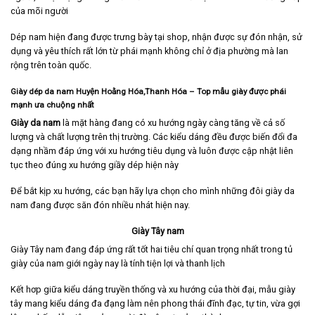
của mõi người
Dép nam hiện đang được trưng bày tại shop, nhận được sự đón nhận, sử
dụng và yêu thích rất lớn từ phái mạnh không chỉ ở địa phường mà lan
rộng trên toàn quốc.
Giày dép da nam Huyện Hoằng Hóa,Thanh Hóa
– Top mẫu giày được phái
mạnh ưa chuộng nhất
Giày da nam
là mặt hàng đang có xu hướng ngày càng tăng về cả số
lượng và chất lượng trên thị trường. Các kiểu dáng đều được biến đổi đa
dạng nhầm đáp ứng với xu hướng tiêu dụng và luôn được cập nhật liên
tục theo đúng xu hướng giầy dép hiện này
Để bắt kịp xu hướng, các bạn hãy lựa chọn cho mình những đôi giày da
nam đang được săn đón nhiều nhát hiện nay.
Giày Tây nam
Giày Tây nam
đang đáp ứng rất tốt hai tiêu chí quan trọng nhất trong tủ
giày của nam giới ngày nay là tính tiện lợi và thanh lịch
Kết hơp giữa kiểu dáng truyền thống và xu hướng của thời đại, mẫu giày
tây mang kiểu dáng đa đạng làm nên phong thái đĩnh đạc, tự tin, vừa gợi