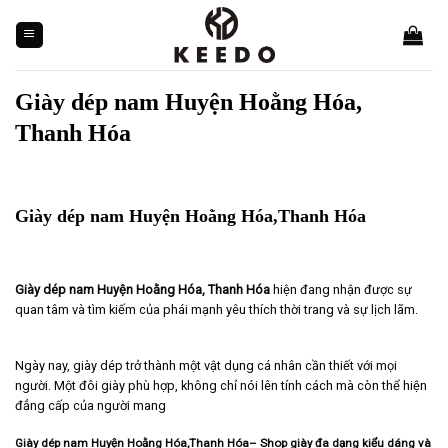
Skip
to
content
Giày dép nam Huyện Hoằng Hóa,
Thanh Hóa
Giày dép nam Huyện Hoằng Hóa,Thanh Hóa
Giày dép nam Huyện Hoằng Hóa, Thanh Hóa
hiện đang nhận được sự
quan tâm và tìm kiếm của phái mạnh yêu thích thời trang và sự lịch lãm.
Ngày nay, giày dép trở thành một vật dụng cá nhân cần thiết với mọi
người. Một đôi giày phù hợp, không chỉ nói lên tính cách mà còn thể hiện
đẳng cấp của người mang
Giày dép nam Huyện Hoằng Hóa,Thanh Hóa– Shop giày đa dạng kiểu dáng và