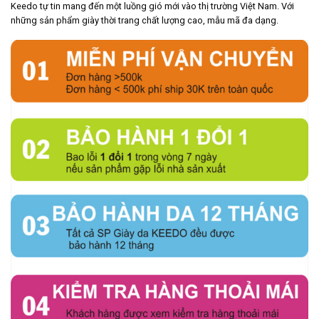
Keedo tự tin mang đến một luồng gió mới vào thị trường Việt Nam. Với
những sản phẩm giày thời trang chất lượng cao, mẫu mã đa dạng.