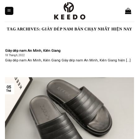
Skip
to
content
TAG ARCHIVES:
GIÀY DÉP NAM BÁN CHẠY NHẤT HIỆN NAY
Giày dép nam An Minh, Kiên Giang
18 Tháng 6, 2022
Giày dép nam An Minh, Kiên Giang Giày dép nam An Minh, Kiên Giang hiện [...]
05
Th6