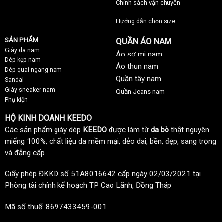
Chính sách vận chuyển
Hướng dẫn chọn size
SẢN PHẨM
QUẦN ÁO NAM
Giày da nam
Áo sơ mi nam
Dép kẹp nam
Áo thun nam
Dép quai ngang nam
Quần tây nam
Sandal
Giày sneaker nam
Quần Jeans nam
Phụ kiện
HỘ KINH DOANH KEEDO
Các sản phẩm giày dép
KEEDO
được làm từ
da bò
thật nguyên
miếng 100%, chất liệu da mềm mại, dẻo dai, bền, đẹp, sang trọng
và đẳng cấp
Giấy phép ĐKKD số 51A8016642 cấp ngày 02/03/2021 tại
Phòng tài chính kế hoạch TP Cao Lãnh, Đồng Tháp
Mã số thuế: 8697433459-001