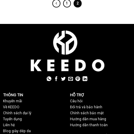
1
2
THÔNG TIN
HỖ TRỢ
Khuyến mãi
C
âu hỏi
Về KEEDO
Đổi trả và bảo hành
Chính sách đại lý
Chính sách bảo mật
Tuyển dụng
Hướng dẫn mua hàng
Liên hệ
Hướng dẫn thanh toán
Blog giày dép da