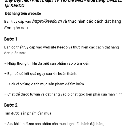
Giày dép nam Phú Nhuận, TP Hồ Chí Minh- Mua hàng ONLINE
tại KEEDO
Đặt hàng trên website
https://keedo.vn
và thực hiện các cách đặt hàng
Bạn truy cập vào
đơn giản sau:
Bước 1
Bạn có thể truy cập vào website Keedo và thực hiện các cách đặt hàng
đơn giản sau:
– Nhập thông tin khi đã biết sản phẩm vào ô tìm kiếm
– Bạn sẽ có kết quả ngay sau khi hoàn thành.
– Click vào từng danh mục sản phẩm để tìm kiếm
– Chat để được tư vấn và đặt hàng vào ô chát góc bên phải của màn hình
Bước 2
Tìm được sản phẩm cần mua
– Sau khi tìm được sản phẩm cần mua, bạn tiến hành đặt hàng.