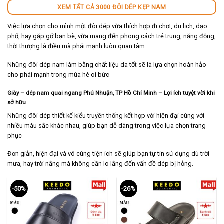
XEM TẤT CẢ 3000 ĐÔI DÉP KẸP NAM
Việc lựa chọn cho mình một đôi dép vừa thích hợp đi chơi, du lịch, dạo
phố, hay gặp gỡ bạn bè, vừa mang đến phong cách trẻ trung, năng động,
thời thượng là điều mà phái mạnh luôn quan tâm
Những đôi dép nam làm bằng chất liệu da tốt sẽ là lựa chọn hoàn hảo
cho phái mạnh trong mùa hè oi bức
Giày – dép nam quai ngang Phú Nhuận
, TP Hồ Chí Minh
– Lợi ích tuyệt vời khi
sở hữu
Những đôi dép thiết kế kiểu truyền thống kết hợp với hiện đại cùng với
nhiều màu sắc khác nhau, giúp bạn dễ dàng trong việc lựa chọn trang
phục
Đơn giản, hiện đại và vô cùng tiện ích sẽ giúp bạn tự tin sử dụng dù trời
mưa, hay trời nắng mà không cần lo lắng đến vấn đề dép bị hỏng.
-50%
-26%