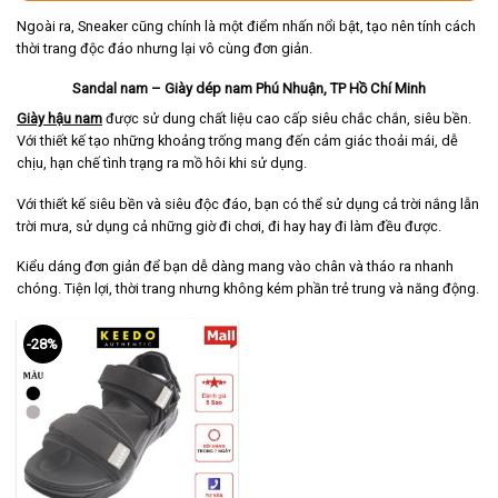
Ngoài ra, Sneaker cũng chính là một điểm nhấn nổi bật, tạo nên tính cách
thời trang độc đáo nhưng lại vô cùng đơn giản.
Sandal nam – Giày dép nam Phú Nhuận, TP Hồ Chí Minh
Giày hậu nam
được sử dung chất liệu cao cấp siêu chắc chắn, siêu bền.
Với thiết kế tạo những khoảng trống mang đến cảm giác thoải mái, dễ
chịu, hạn chế tình trạng ra mồ hôi khi sử dụng.
Với thiết kế siêu bền và siêu độc đáo, bạn có thể sử dụng cả trời nắng lẫn
trời mưa, sử dụng cả những giờ đi chơi, đi hay hay đi làm đều được.
Kiểu dáng đơn giản để bạn dễ dàng mang vào chân và tháo ra nhanh
chóng. Tiện lợi, thời trang nhưng không kém phần trẻ trung và năng động.
-28%