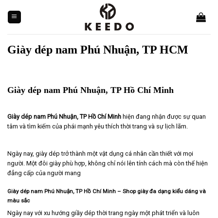
Skip
to
content
Giày dép nam Phú Nhuận, TP HCM
Giày dép nam Phú Nhuận, TP Hồ Chí Minh
Giày dép nam Phú Nhuận, TP Hồ Chí Minh
hiện đang nhận được sự quan
tâm và tìm kiếm của phái mạnh yêu thích thời trang và sự lịch lãm.
Ngày nay, giày dép trở thành một vật dụng cá nhân cần thiết với mọi
người. Một đôi giày phù hợp, không chỉ nói lên tính cách mà còn thể hiện
đẳng cấp của người mang
Giày dép nam Phú Nhuận, TP Hồ Chí Minh – Shop giày đa dạng kiểu dáng và
màu sắc
Ngày nay với xu hướng giầy dép thời trang ngày một phát triển và luôn