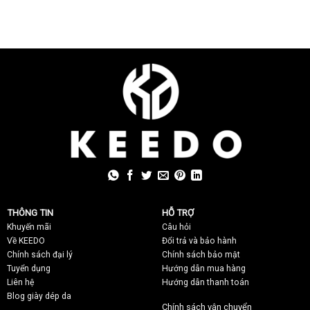
THÔNG TIN
HỖ TRỢ
Khuyến mãi
C
âu hỏi
Về KEEDO
Đổi trả và bảo hành
Chính sách đại lý
Chính sách bảo mật
Tuyển dụng
Hướng dẫn mua hàng
Liên hệ
Hướng dẫn thanh toán
Blog giày dép da
Chính sách vận chuyển