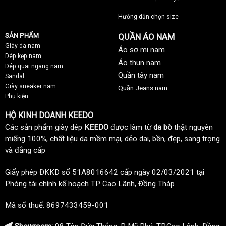
Hướng dẫn chọn size
SẢN PHẨM
QUẦN ÁO NAM
Giày da nam
Áo sơ mi nam
Dép kẹp nam
Áo thun nam
Dép quai ngang nam
Quần tây nam
Sandal
Giày sneaker nam
Quần Jeans nam
Phụ kiện
HỘ KINH DOANH KEEDO
Các sản phẩm giày dép
KEEDO
được làm từ
da bò
thật nguyên
miếng 100%, chất liệu da mềm mại, dẻo dai, bền, đẹp, sang trọng
và đẳng cấp
Giấy phép ĐKKD số 51A8016642 cấp ngày 02/03/2021 tại
Phòng tài chính kế hoạch TP Cao Lãnh, Đồng Tháp
Mã số thuế: 8697433459-001