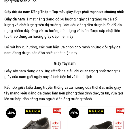
rộng trên toàn quốc.
Giày dép da nam Đồng Tháp – Top mẫu giày được phái mạnh ưa chuộng nhất
Giày da nam
là mặt hàng đang có xu hướng ngày càng tăng về cả số
lượng và chất lượng trên thị trường. Các kiểu dáng đều được biến đổi đa
dạng nhầm đáp ứng với xu hướng tiêu dụng và luôn được cập nhật liên
tục theo đúng xu hướng giầy dép hiện này
Để bắt kịp xu hướng, các bạn hãy lựa chọn cho mình những đôi giày da
nam đang được săn đón nhiều nhát hiện nay.
Giày Tây nam
Giày Tây nam
đang đáp ứng rất tốt hai tiêu chí quan trọng nhất trong tủ
giày của nam giới ngày nay là tính tiện lợi và thanh lịch
Kết hơp giữa kiểu dáng truyền thống và xu hướng của thời đại, mẫu giày
tây mang kiểu dáng đa đạng làm nên phong thái đĩnh đạc, tự tin, vừa gợi
lên sự hấp dẫn riêng của người đàn ông trưởng thành.
-43%
-28%