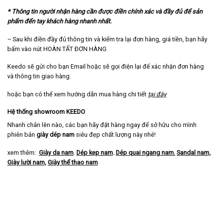
* Thông tin người nhận hàng cần được điền chính xác và đầy đủ để sản
phẩm đến tay khách hàng nhanh nhất.
– Sau khi điền đầy đủ thông tin và kiểm tra lại đơn hàng, giá tiền, bạn hãy
bấm vào nút HOÀN TẤT ĐƠN HÀNG
Keedo sẽ gửi cho bạn Email hoặc sẽ gọi điện lại để xác nhận đơn hàng
và thông tin giao hàng.
hoặc bạn có thể xem hướng dẫn mua hàng chi tiết
tại đây
Hệ thống showroom KEEDO
Nhanh chân lên nào, các bạn hãy đặt hàng ngay để sở hữu cho mình
phiên bản
giày dép nam
siêu đẹp chất lượng này nhé!
xem thêm:
Giày da nam
.
Dép kẹp nam
.
Dép quai ngang nam
.
Sandal nam,
Giày lười nam,
Giày thể thao nam