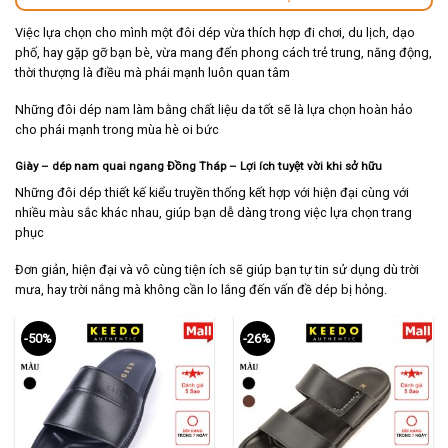
Việc lựa chọn cho mình một đôi dép vừa thích hợp đi chơi, du lịch, dạo
phố, hay gặp gỡ bạn bè, vừa mang đến phong cách trẻ trung, năng động,
thời thượng là điều mà phái mạnh luôn quan tâm
Những đôi dép nam làm bằng chất liệu da tốt sẽ là lựa chọn hoàn hảo
cho phái mạnh trong mùa hè oi bức
Giày – dép nam quai ngang Đồng Tháp – Lợi ích tuyệt vời khi sở hữu
Những đôi dép thiết kế kiểu truyền thống kết hợp với hiện đại cùng với
nhiều màu sắc khác nhau, giúp bạn dễ dàng trong việc lựa chọn trang
phục
Đơn giản, hiện đại và vô cùng tiện ích sẽ giúp bạn tự tin sử dụng dù trời
mưa, hay trời nắng mà không cần lo lắng đến vấn đề dép bị hỏng.
-50%
-26%