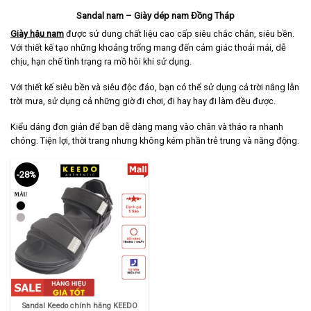
Sandal nam – Giày dép nam Đồng Tháp
Giày hậu nam
được sử dung chất liệu cao cấp siêu chắc chắn, siêu bền.
Với thiết kế tạo những khoảng trống mang đến cảm giác thoải mái, dễ
chịu, hạn chế tình trạng ra mồ hôi khi sử dụng.
Với thiết kế siêu bền và siêu độc đáo, bạn có thể sử dụng cả trời nắng lẫn
trời mưa, sử dụng cả những giờ đi chơi, đi hay hay đi làm đều được.
Kiểu dáng đơn giản để bạn dễ dàng mang vào chân và tháo ra nhanh
chóng. Tiện lợi, thời trang nhưng không kém phần trẻ trung và năng động.
-28%
Sandal Keedo chính hãng KEEDO