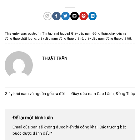
This entry was posted in
Tin tức
and tagged
Giày dép nam Đồng tháp
,
giày dép nam
đồng tháp chất lượng
,
giày dép nam đồng tháp giá rẻ
,
giày dép nam đồng tháp giá tốt
.
THUẬT TRẦN
Giày lười nam và nguồn gốc ra đời
Giày dép nam Cao Lãnh, Đồng Tháp
Để lại một bình luận
Email của bạn sẽ không được hiển thị công khai.
Các trường bắt
buộc được đánh dấu
*