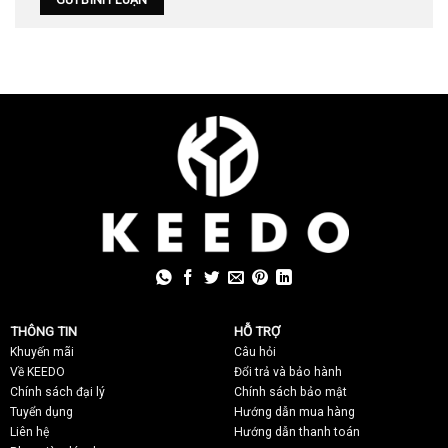
THÔNG TIN
HỖ TRỢ
Khuyến mãi
C
âu hỏi
Về KEEDO
Đổi trả và bảo hành
Chính sách đại lý
Chính sách bảo mật
Tuyển dụng
Hướng dẫn mua hàng
Liên hệ
Hướng dẫn thanh toán