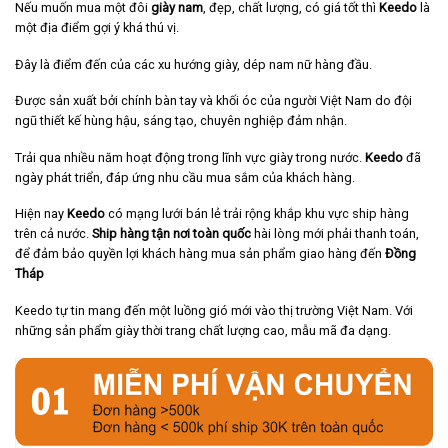
Nếu muốn mua một đôi
giày nam
, đẹp, chất lượng, có giá tốt thì
Keedo
là
một địa điểm gợi ý khá thú vị.
Đây là điểm đến của các xu hướng giày, dép nam nữ hàng đầu.
Được sản xuất bởi chính bàn tay và khối óc của người Việt Nam do đội
ngũ thiết kế hùng hậu, sáng tạo, chuyên nghiệp đảm nhận.
Trải qua nhiều năm hoạt động trong lĩnh vực giày trong nước.
Keedo
đã
ngày phát triển, đáp ứng nhu cầu mua sắm của khách hàng.
Hiện nay
Keedo
có mạng lưới bán lẻ trải rộng khắp khu vực ship hàng
trên cả nước.
Ship hàng tận nơi toàn quốc
hài lòng mới phải thanh toán,
để đảm bảo quyền lợi khách hàng mua sản phẩm giao hàng đến
Đồng
Tháp
Keedo tự tin mang đến một luồng gió mới vào thị trường Việt Nam. Với
những sản phẩm giày thời trang chất lượng cao, mẫu mã đa dạng.