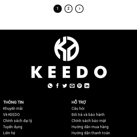
1
2
THÔNG TIN
HỖ TRỢ
Khuyến mãi
C
âu hỏi
Về KEEDO
Đổi trả và bảo hành
Chính sách đại lý
Chính sách bảo mật
Tuyển dụng
Hướng dẫn mua hàng
Liên hệ
Hướng dẫn thanh toán