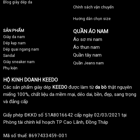
Blog giày dép da
Chính sách vận chuyển
Hướng dẫn chọn size
SẢN PHẨM
QUẦN ÁO NAM
Giày da nam
Áo sơ mi nam
Dép kẹp nam
Áo thun nam
Dép quai ngang nam
Quần tây nam
Sandal
Giày sneaker nam
Quần Jeans nam
Phụ kiện
HỘ KINH DOANH KEEDO
Các sản phẩm giày dép
KEEDO
được làm từ
da bò
thật nguyên
miếng 100%, chất liệu da mềm mại, dẻo dai, bền, đẹp, sang trọng
và đẳng cấp
Giấy phép ĐKKD số 51A8016642 cấp ngày 02/03/2021 tại
Phòng tài chính kế hoạch TP Cao Lãnh, Đồng Tháp
Mã số thuế: 8697433459-001