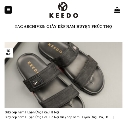
Skip
to
content
TAG ARCHIVES:
GIÀY DÉP NAM HUYỆN PHÚC THỌ
10
Th7
Giày dép nam Huyện Ứng Hòa, Hà Nội
Giày dép nam Huyện Ứng Hòa, Hà Nội Giày dép nam Huyện Ứng Hòa, Hà [...]