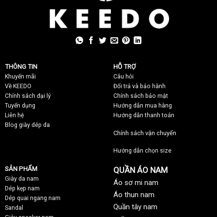
THÔNG TIN
HỖ TRỢ
Khuyến mãi
C
âu hỏi
Về KEEDO
Đổi trả và bảo hành
Chính sách đại lý
Chính sách bảo mật
Tuyển dụng
Hướng dẫn mua hàng
Liên hệ
Hướng dẫn thanh toán
Blog giày dép da
Chính sách vận chuyển
Hướng dẫn chọn size
SẢN PHẨM
QUẦN ÁO NAM
Giày da nam
Áo sơ mi nam
Dép kẹp nam
Áo thun nam
Dép quai ngang nam
Quần tây nam
Sandal