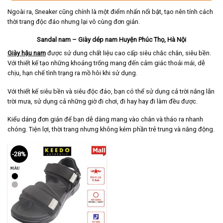
Ngoài ra, Sneaker cũng chính là một điểm nhấn nổi bật, tạo nên tính cách
thời trang độc đáo nhưng lại vô cùng đơn giản.
Sandal nam – Giày dép nam Huyện Phúc Thọ, Hà Nội
Giày hậu nam
được sử dung chất liệu cao cấp siêu chắc chắn, siêu bền.
Với thiết kế tạo những khoảng trống mang đến cảm giác thoải mái, dễ
chịu, hạn chế tình trạng ra mồ hôi khi sử dụng.
Với thiết kế siêu bền và siêu độc đáo, bạn có thể sử dụng cả trời nắng lẫn
trời mưa, sử dụng cả những giờ đi chơi, đi hay hay đi làm đều được.
Kiểu dáng đơn giản để bạn dễ dàng mang vào chân và tháo ra nhanh
chóng. Tiện lợi, thời trang nhưng không kém phần trẻ trung và năng động.
-28%