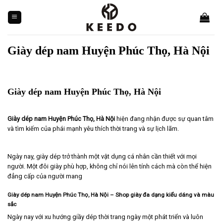
Skip
to
content
Giày dép nam Huyện Phúc Thọ, Hà Nội
Giày dép nam Huyện Phúc Thọ, Hà Nội
Giày dép nam Huyện Phúc Thọ, Hà Nội
hiện đang nhận được sự quan tâm
và tìm kiếm của phái mạnh yêu thích thời trang và sự lịch lãm.
Ngày nay, giày dép trở thành một vật dụng cá nhân cần thiết với mọi
người. Một đôi giày phù hợp, không chỉ nói lên tính cách mà còn thể hiện
đẳng cấp của người mang
Giày dép nam Huyện Phúc Thọ, Hà Nội – Shop giày đa dạng kiểu dáng và màu
sắc
Ngày nay với xu hướng giầy dép thời trang ngày một phát triển và luôn