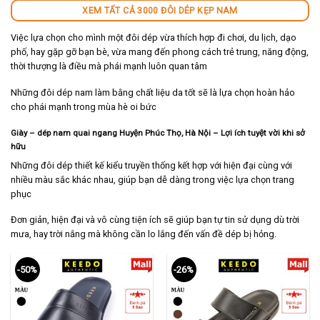
XEM TẤT CẢ 3000 ĐÔI DÉP KẸP NAM
Việc lựa chọn cho mình một đôi dép vừa thích hợp đi chơi, du lịch, dạo
phố, hay gặp gỡ bạn bè, vừa mang đến phong cách trẻ trung, năng động,
thời thượng là điều mà phái mạnh luôn quan tâm
Những đôi dép nam làm bằng chất liệu da tốt sẽ là lựa chọn hoàn hảo
cho phái mạnh trong mùa hè oi bức
Giày – dép nam quai ngang Huyện Phúc Thọ, Hà Nội
– Lợi ích tuyệt vời khi sở
hữu
Những đôi dép thiết kế kiểu truyền thống kết hợp với hiện đại cùng với
nhiều màu sắc khác nhau, giúp bạn dễ dàng trong việc lựa chọn trang
phục
Đơn giản, hiện đại và vô cùng tiện ích sẽ giúp bạn tự tin sử dụng dù trời
mưa, hay trời nắng mà không cần lo lắng đến vấn đề dép bị hỏng.
-50%
-26%