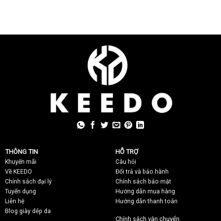
THÔNG TIN
HỖ TRỢ
Khuyến mãi
C
âu hỏi
Về KEEDO
Đổi trả và bảo hành
Chính sách đại lý
Chính sách bảo mật
Tuyển dụng
Hướng dẫn mua hàng
Liên hệ
Hướng dẫn thanh toán
Blog giày dép da
Chính sách vận chuyển