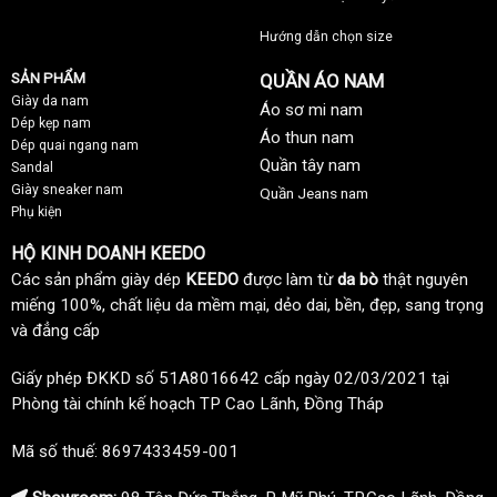
Hướng dẫn chọn size
SẢN PHẨM
QUẦN ÁO NAM
Giày da nam
Áo sơ mi nam
Dép kẹp nam
Áo thun nam
Dép quai ngang nam
Quần tây nam
Sandal
Giày sneaker nam
Quần Jeans nam
Phụ kiện
HỘ KINH DOANH KEEDO
Các sản phẩm giày dép
KEEDO
được làm từ
da bò
thật nguyên
miếng 100%, chất liệu da mềm mại, dẻo dai, bền, đẹp, sang trọng
và đẳng cấp
Giấy phép ĐKKD số 51A8016642 cấp ngày 02/03/2021 tại
Phòng tài chính kế hoạch TP Cao Lãnh, Đồng Tháp
Mã số thuế: 8697433459-001