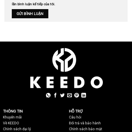
lần bình luận kế tiếp của tôi.
THÔNG TIN
HỖ TRỢ
Khuyến mãi
C
âu hỏi
Về KEEDO
Đổi trả và bảo hành
Chính sách đại lý
Chính sách bảo mật