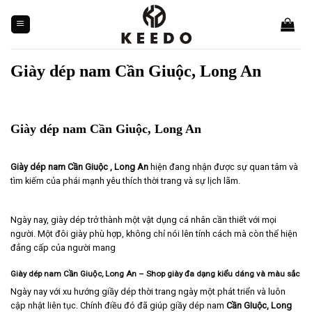
Skip
to
content
Giày dép nam Cần Giuộc, Long An
Giày dép nam Cần Giuộc, Long An
Giày dép nam Cần Giuộc , Long An
hiện đang nhận được sự quan tâm và
tìm kiếm của phái mạnh yêu thích thời trang và sự lịch lãm.
Ngày nay, giày dép trở thành một vật dụng cá nhân cần thiết với mọi
người. Một đôi giày phù hợp, không chỉ nói lên tính cách mà còn thể hiện
đẳng cấp của người mang
Giày dép nam Cần Giuộc, Long An – Shop giày đa dạng kiểu dáng và màu sắc
Ngày nay với xu hướng giầy dép thời trang ngày một phát triển và luôn
cập nhật liên tục. Chính điều đó đã giúp giầy dép nam
Cần GIuộc, Long