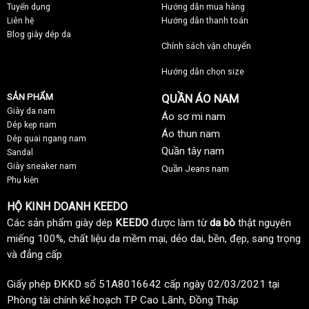
Tuyển dụng
Hướng dẫn mua hàng
Liên hệ
Hướng dẫn thanh toán
Blog giày dép da
Chính sách vận chuyển
Hướng dẫn chọn size
SẢN PHẨM
QUẦN ÁO NAM
Giày da nam
Áo sơ mi nam
Dép kẹp nam
Áo thun nam
Dép quai ngang nam
Quần tây nam
Sandal
Giày sneaker nam
Quần Jeans nam
Phụ kiện
HỘ KINH DOANH KEEDO
Các sản phẩm giày dép
KEEDO
được làm từ
da bò
thật nguyên
miếng 100%, chất liệu da mềm mại, dẻo dai, bền, đẹp, sang trọng
và đẳng cấp
Giấy phép ĐKKD số 51A8016642 cấp ngày 02/03/2021 tại
Phòng tài chính kế hoạch TP Cao Lãnh, Đồng Tháp