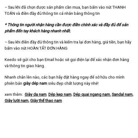
– Sau khi đã chọn được sản phẩm cần mua, bạn bấm vào nút THANH
TOÁN và điền đầy đủ thông tin cá nhân bảng thông tin
* Thông tin người nhận hàng cần được điền chính xác và đầy đủ để sản
phẩm đến tay khách hàng nhanh nhất.
– Sau khi điền đầy đủ thông tin và kiểm tra lại đơn hàng, giá tiền, bạn hãy
bấm vào nút HOÀN TẤT ĐƠN HÀNG
Keedo sẽ gửi cho bạn Email hoặc sẽ gọi điện lại để xác nhận đơn hàng
và thông tin giao hàng.
Nhanh chân lên nào, các bạn hãy đặt hàng ngay để sở hữu cho mình
phiên bản
giày dép nam
siêu đẹp chất lượng này nhé!
xem thêm:
Giày da nam
.
Dép kẹp nam
.
Dép quai ngang nam
.
Sandal nam,
Giày lười nam,
Giày thể thao nam