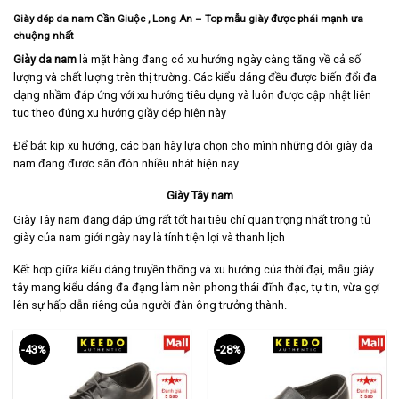
Giày dép da nam Cần Giuộc
, Long An
– Top mẫu giày được phái mạnh ưa
chuộng nhất
Giày da nam
là mặt hàng đang có xu hướng ngày càng tăng về cả số
lượng và chất lượng trên thị trường. Các kiểu dáng đều được biến đổi đa
dạng nhầm đáp ứng với xu hướng tiêu dụng và luôn được cập nhật liên
tục theo đúng xu hướng giầy dép hiện này
Để bắt kịp xu hướng, các bạn hãy lựa chọn cho mình những đôi giày da
nam đang được săn đón nhiều nhát hiện nay.
Giày Tây nam
Giày Tây nam
đang đáp ứng rất tốt hai tiêu chí quan trọng nhất trong tủ
giày của nam giới ngày nay là tính tiện lợi và thanh lịch
Kết hơp giữa kiểu dáng truyền thống và xu hướng của thời đại, mẫu giày
tây mang kiểu dáng đa đạng làm nên phong thái đĩnh đạc, tự tin, vừa gợi
lên sự hấp dẫn riêng của người đàn ông trưởng thành.
-43%
-28%