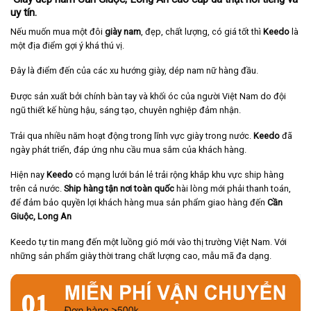
uy tín.
Nếu muốn mua một đôi
giày nam
, đẹp, chất lượng, có giá tốt thì
Keedo
là
một địa điểm gợi ý khá thú vị.
Đây là điểm đến của các xu hướng giày, dép nam nữ hàng đầu.
Được sản xuất bởi chính bàn tay và khối óc của người Việt Nam do đội
ngũ thiết kế hùng hậu, sáng tạo, chuyên nghiệp đảm nhận.
Trải qua nhiều năm hoạt động trong lĩnh vực giày trong nước.
Keedo
đã
ngày phát triển, đáp ứng nhu cầu mua sắm của khách hàng.
Hiện nay
Keedo
có mạng lưới bán lẻ trải rộng khắp khu vực ship hàng
trên cả nước.
Ship hàng tận nơi toàn quốc
hài lòng mới phải thanh toán,
để đảm bảo quyền lợi khách hàng mua sản phẩm giao hàng đến
Cần
Giuộc
, Long An
Keedo tự tin mang đến một luồng gió mới vào thị trường Việt Nam. Với
những sản phẩm giày thời trang chất lượng cao, mẫu mã đa dạng.