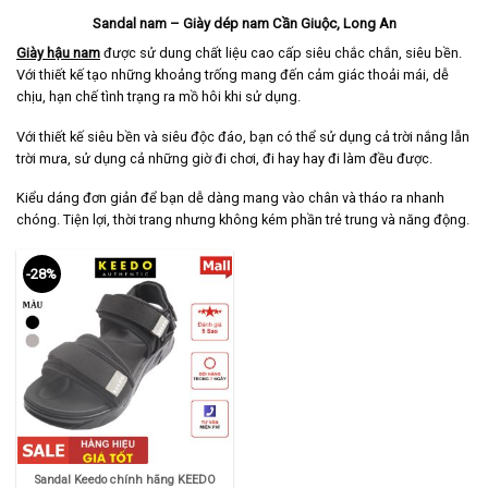
Sandal nam – Giày dép nam Cần Giuộc, Long An
Giày hậu nam
được sử dung chất liệu cao cấp siêu chắc chắn, siêu bền.
Với thiết kế tạo những khoảng trống mang đến cảm giác thoải mái, dễ
chịu, hạn chế tình trạng ra mồ hôi khi sử dụng.
Với thiết kế siêu bền và siêu độc đáo, bạn có thể sử dụng cả trời nắng lẫn
trời mưa, sử dụng cả những giờ đi chơi, đi hay hay đi làm đều được.
Kiểu dáng đơn giản để bạn dễ dàng mang vào chân và tháo ra nhanh
chóng. Tiện lợi, thời trang nhưng không kém phần trẻ trung và năng động.
-28%
Sandal Keedo chính hãng KEEDO