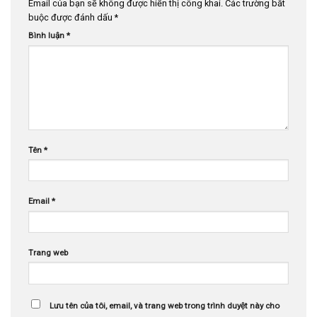
Email của bạn sẽ không được hiển thị công khai.
Các trường bắt
buộc được đánh dấu
*
Bình luận
*
Tên
*
Email
*
Trang web
Lưu tên của tôi, email, và trang web trong trình duyệt này cho