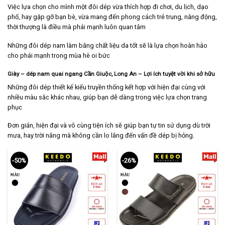
Việc lựa chọn cho mình một đôi dép vừa thích hợp đi chơi, du lịch, dạo
phố, hay gặp gỡ bạn bè, vừa mang đến phong cách trẻ trung, năng động,
thời thượng là điều mà phái mạnh luôn quan tâm
Những đôi dép nam làm bằng chất liệu da tốt sẽ là lựa chọn hoàn hảo
cho phái mạnh trong mùa hè oi bức
Giày – dép nam quai ngang Cần Giuộc
, Long An
– Lợi ích tuyệt vời khi sở hữu
Những đôi dép thiết kế kiểu truyền thống kết hợp với hiện đại cùng với
nhiều màu sắc khác nhau, giúp bạn dễ dàng trong việc lựa chọn trang
phục
Đơn giản, hiện đại và vô cùng tiện ích sẽ giúp bạn tự tin sử dụng dù trời
mưa, hay trời nắng mà không cần lo lắng đến vấn đề dép bị hỏng.
-50%
-26%